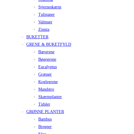
Stjerneskærm
Tulipaner
Valmuer
Zinnia
BUKETTER
GRENE & BUKETFYLD
Bærgrene
Bøgegrene
Eucalyptus
Græsser
Koglegrene
Mandstro
Skærmplanter
Tidsler
GRØNNE PLANTER
Bambus
Bregner