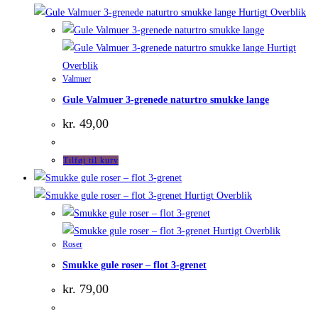
Hurtigt Overblik
Hurtigt
Overblik
Valmuer
Gule Valmuer 3-grenede naturtro smukke lange
kr.
49,00
Tilføj til kurv
Hurtigt Overblik
Hurtigt Overblik
Roser
Smukke gule roser – flot 3-grenet
kr.
79,00