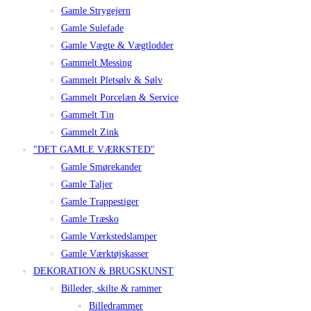
Gamle Strygejern
Gamle Sulefade
Gamle Vægte & Vægtlodder
Gammelt Messing
Gammelt Pletsølv & Sølv
Gammelt Porcelæn & Service
Gammelt Tin
Gammelt Zink
"DET GAMLE VÆRKSTED"
Gamle Smørekander
Gamle Taljer
Gamle Trappestiger
Gamle Træsko
Gamle Værkstedslamper
Gamle Værktøjskasser
DEKORATION & BRUGSKUNST
Billeder, skilte & rammer
Billedrammer