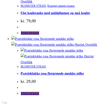
Overblik
BLOMSTER STILKE
,
Kunstige naturtro kranse
Flot kogleranke med guldglimmer og små kogler
kr.
79,00
Tilføj til kurv
Hurtigt Overblik
Hurtigt
Overblik
BLOMSTER STILKE
Prærieklokke rosa flergrenede smukke stilke
kr.
29,00
Tilføj til kurv
Søg