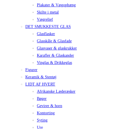
Plakater & Vægophæng
Skilte i metal
Vægrelief
DET SMUKKESTE GLAS
Glasflasker
Glasskåle & Glasfade
Glasvaser & glaskrukker
Karafler & Glaskander
Vinglas & Drikkeglas
Figurer
Keramik & Stentøj
LIDT AF HVERT
Afrikanske Læderæsker
Bøger
Gevirer & horn
Kontorting
Syting
Ure