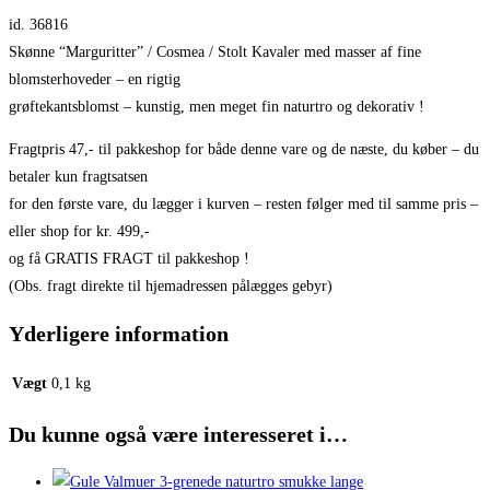
id. 36816
Skønne “Marguritter” / Cosmea / Stolt Kavaler med masser af fine
blomsterhoveder – en rigtig
grøftekantsblomst – kunstig, men meget fin naturtro og dekorativ !
Fragtpris 47,- til pakkeshop for både denne vare og de næste, du køber – du
betaler kun fragtsatsen
for den første vare, du lægger i kurven – resten følger med til samme pris –
eller shop for kr. 499,-
og få GRATIS FRAGT til pakkeshop !
(Obs. fragt direkte til hjemadressen pålægges gebyr)
Yderligere information
Vægt
0,1 kg
Du kunne også være interesseret i…