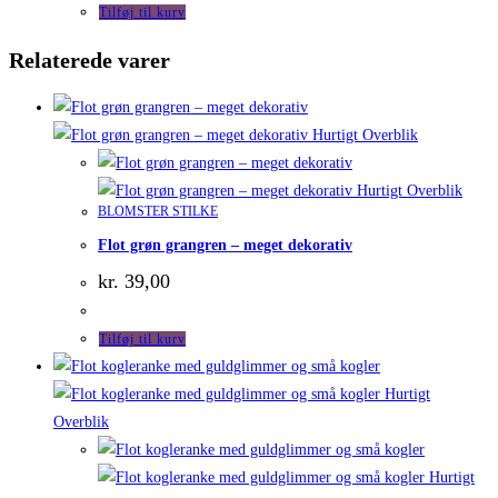
Tilføj til kurv
Relaterede varer
Hurtigt Overblik
Hurtigt Overblik
BLOMSTER STILKE
Flot grøn grangren – meget dekorativ
kr.
39,00
Tilføj til kurv
Hurtigt
Overblik
Hurtigt