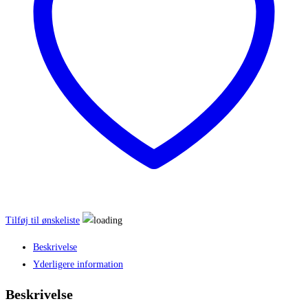
antal
Tilføj til ønskeliste
Beskrivelse
Yderligere information
Beskrivelse