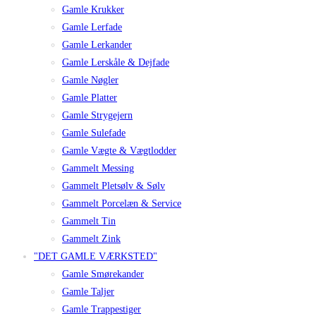
Gamle Krukker
Gamle Lerfade
Gamle Lerkander
Gamle Lerskåle & Dejfade
Gamle Nøgler
Gamle Platter
Gamle Strygejern
Gamle Sulefade
Gamle Vægte & Vægtlodder
Gammelt Messing
Gammelt Pletsølv & Sølv
Gammelt Porcelæn & Service
Gammelt Tin
Gammelt Zink
"DET GAMLE VÆRKSTED"
Gamle Smørekander
Gamle Taljer
Gamle Trappestiger