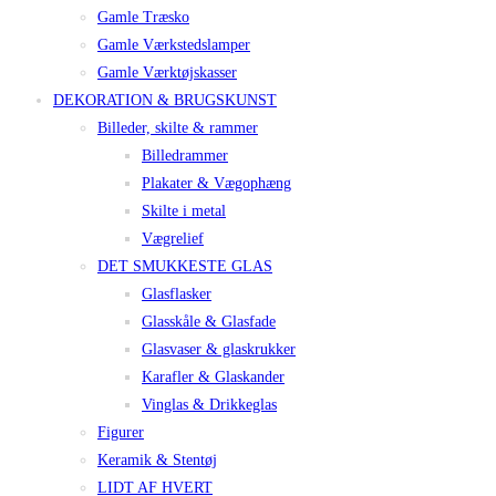
Gamle Træsko
Gamle Værkstedslamper
Gamle Værktøjskasser
DEKORATION & BRUGSKUNST
Billeder, skilte & rammer
Billedrammer
Plakater & Vægophæng
Skilte i metal
Vægrelief
DET SMUKKESTE GLAS
Glasflasker
Glasskåle & Glasfade
Glasvaser & glaskrukker
Karafler & Glaskander
Vinglas & Drikkeglas
Figurer
Keramik & Stentøj
LIDT AF HVERT