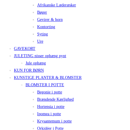
Afrikanske Læderæsker
Bøger
Gevirer & horn
Kontorting
Syting
Ure
GAVEKORT
JULETING nisser ophæng pynt
Jule ophæng
KUN FOR BØRN
KUNSTIGE PLANTER & BLOMSTER
BLOMSTER I POTTE
Begonie i potte
Brændende Kærlighed
Hortensia i potte
Ipomea i potte
Krysantemum i potte
Orkidéer i Potte