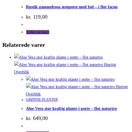
Rustik gammelrosa stenpotte med fod – i flot facon
kr.
119,00
Tilføj til kurv
Relaterede varer
Hurtigt
Overblik
Hurtigt
Overblik
GRØNNE PLANTER
Aloe Vera stor kraftig plante i potte – flot naturtro
kr.
649,00