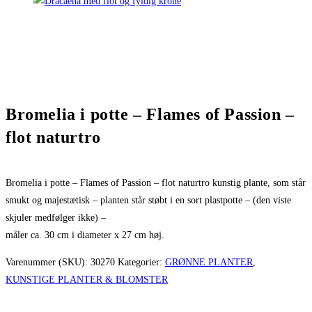
Bromelia i potte – Flames of Passion –
flot naturtro
Bromelia i potte – Flames of Passion – flot naturtro kunstig plante, som står
smukt og majestætisk – planten står støbt i en sort plastpotte – (den viste
skjuler medfølger ikke) –
måler ca. 30 cm i diameter x 27 cm høj.
Varenummer (SKU):
30270
Kategorier:
GRØNNE PLANTER
,
KUNSTIGE PLANTER & BLOMSTER