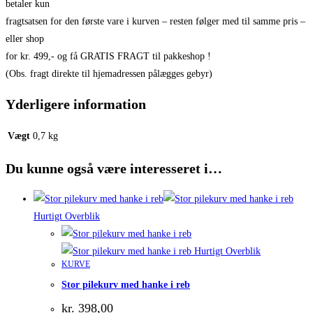
betaler kun
fragtsatsen for den første vare i kurven – resten følger med til samme pris –
eller shop
for kr. 499,- og få GRATIS FRAGT til pakkeshop !
(Obs. fragt direkte til hjemadressen pålægges gebyr)
Yderligere information
Vægt
0,7 kg
Du kunne også være interesseret i…
Hurtigt Overblik
Hurtigt Overblik
KURVE
Stor pilekurv med hanke i reb
kr.
398,00