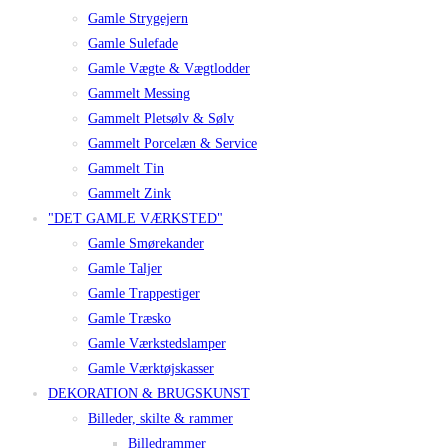
Gamle Strygejern
Gamle Sulefade
Gamle Vægte & Vægtlodder
Gammelt Messing
Gammelt Pletsølv & Sølv
Gammelt Porcelæn & Service
Gammelt Tin
Gammelt Zink
"DET GAMLE VÆRKSTED"
Gamle Smørekander
Gamle Taljer
Gamle Trappestiger
Gamle Træsko
Gamle Værkstedslamper
Gamle Værktøjskasser
DEKORATION & BRUGSKUNST
Billeder, skilte & rammer
Billedrammer