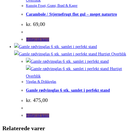
Overblik
Kunstig Frugt, Grønt, Brød & Kager
Carambole / Stjernefrugt flot gul – meget naturtro
kr.
69,00
Tilføj til kurv
Hurtigt Overblik
Hurtigt
Overblik
Vinglas & Drikkeglas
Gamle rødvinsglas 6 stk. samlet i perfekt stand
kr.
475,00
Tilføj til kurv
Relaterede varer