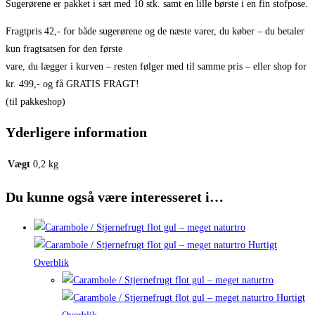
Sugerørene er pakket i sæt med 10 stk. samt en lille børste i en fin stofpose.
Fragtpris 42,- for både sugerørene og de næste varer, du køber – du betaler
kun fragtsatsen for den første
vare, du lægger i kurven – resten følger med til samme pris – eller shop for
kr. 499,- og få GRATIS FRAGT!
(til pakkeshop)
Yderligere information
Vægt
0,2 kg
Du kunne også være interesseret i…
Hurtigt
Overblik
Hurtigt