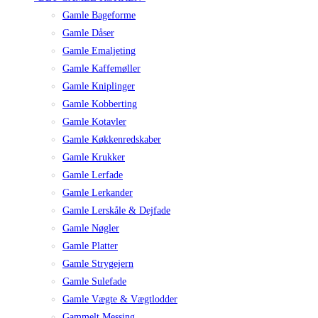
Gamle Bageforme
Gamle Dåser
Gamle Emaljeting
Gamle Kaffemøller
Gamle Kniplinger
Gamle Kobberting
Gamle Kotavler
Gamle Køkkenredskaber
Gamle Krukker
Gamle Lerfade
Gamle Lerkander
Gamle Lerskåle & Dejfade
Gamle Nøgler
Gamle Platter
Gamle Strygejern
Gamle Sulefade
Gamle Vægte & Vægtlodder
Gammelt Messing