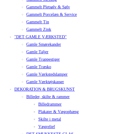
Gammelt Pletsølv & Sølv
Gammelt Porcelæn & Service
Gammelt Tin
Gammelt Zink
"DET GAMLE VÆRKSTED"
Gamle Smørekander
Gamle Taljer
Gamle Trappestiger
Gamle Træsko
Gamle Værkstedslamper
Gamle Værktøjskasser
DEKORATION & BRUGSKUNST
Billeder, skilte & rammer
Billedrammer
Plakater & Vægophæng
Skilte i metal
Vægrelief