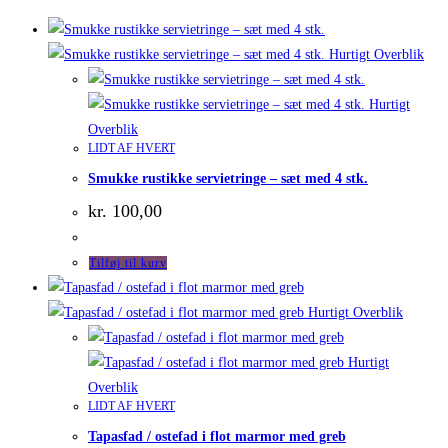
Hurtigt Overblik
Hurtigt
Overblik
LIDT AF HVERT
Smukke rustikke servietringe – sæt med 4 stk.
kr.
100,00
Tilføj til kurv
Hurtigt Overblik
Hurtigt
Overblik
LIDT AF HVERT
Tapasfad / ostefad i flot marmor med greb