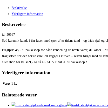
Beskrivelse
Yderligere information
Beskrivelse
id. 50567
Sød keramik kande i fin facon med spor efter tidens tand – og både sjæl og c
Fragtpris 48,- til pakkeshop for både kanden og de næste varer, du køber – du
fragtsatsen for den første vare, du lægger i kurven – resten følger med til sa
eller shop for kr. 499,- og få GRATIS FRAGT til pakkeshop !
Yderligere information
Vægt
1 kg
Relaterede varer