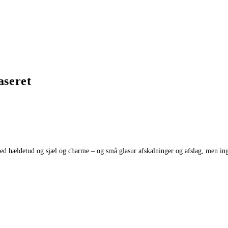
aseret
hældetud og sjæl og charme – og små glasur afskalninger og afslag, men ingen 