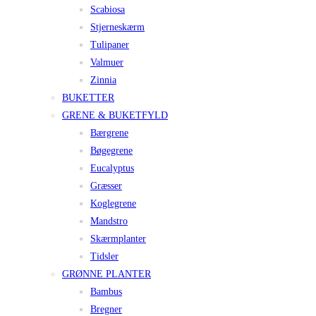
Scabiosa
Stjerneskærm
Tulipaner
Valmuer
Zinnia
BUKETTER
GRENE & BUKETFYLD
Bærgrene
Bøgegrene
Eucalyptus
Græsser
Koglegrene
Mandstro
Skærmplanter
Tidsler
GRØNNE PLANTER
Bambus
Bregner