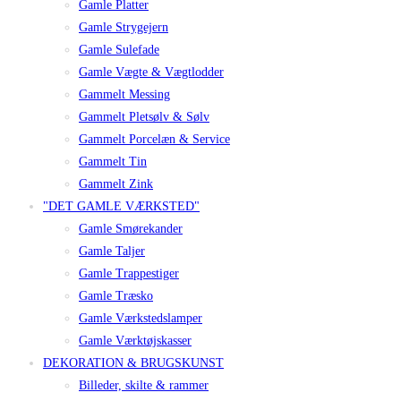
Gamle Platter
Gamle Strygejern
Gamle Sulefade
Gamle Vægte & Vægtlodder
Gammelt Messing
Gammelt Pletsølv & Sølv
Gammelt Porcelæn & Service
Gammelt Tin
Gammelt Zink
"DET GAMLE VÆRKSTED"
Gamle Smørekander
Gamle Taljer
Gamle Trappestiger
Gamle Træsko
Gamle Værkstedslamper
Gamle Værktøjskasser
DEKORATION & BRUGSKUNST
Billeder, skilte & rammer