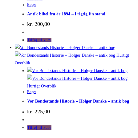
Bøger
Antik bibel fra år 1894 – i rigtig fin stand
kr.
200,00
Tilføj til kurv
Hurtigt
Overblik
Hurtigt Overblik
Bøger
Vor Bondestands Historie – Holger Danske – antik bog
kr.
225,00
Tilføj til kurv