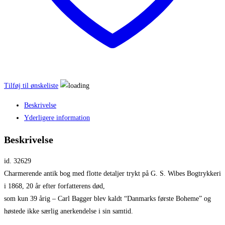
Tilføj til ønskeliste
Beskrivelse
Yderligere information
Beskrivelse
id. 32629
Charmerende antik bog med flotte detaljer trykt på G. S. Wibes Bogtrykkeri
i 1868, 20 år efter forfatterens død,
som kun 39 årig – Carl Bagger blev kaldt “Danmarks første Boheme” og
høstede ikke særlig anerkendelse i sin samtid.