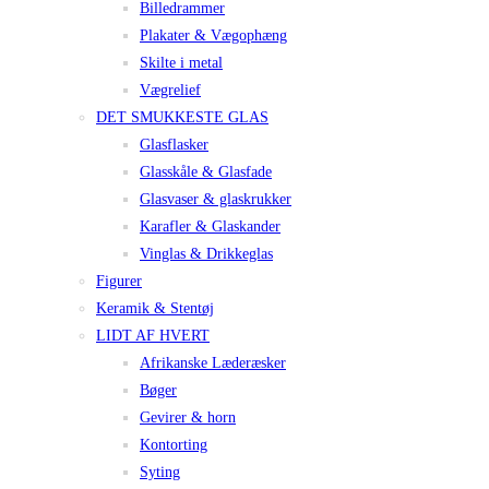
Billedrammer
Plakater & Vægophæng
Skilte i metal
Vægrelief
DET SMUKKESTE GLAS
Glasflasker
Glasskåle & Glasfade
Glasvaser & glaskrukker
Karafler & Glaskander
Vinglas & Drikkeglas
Figurer
Keramik & Stentøj
LIDT AF HVERT
Afrikanske Læderæsker
Bøger
Gevirer & horn
Kontorting
Syting