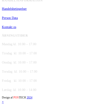
HANDELSINFORMATION
Handelsbetingelser
Person Data
Kontakt os
ÅBNINGSTIDER
Mandag kl. 10.00 – 17.00
Tirsdag kl. 10.00 – 17.00
Onsdag kl. 10.00 – 17.00
Torsdag kl. 10.00 – 17.00
Fredag kl. 10.00 – 17.00
Lørdag kl. 10.00 – 14.00
Design af
POS
TECH
2024
×