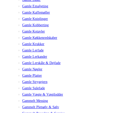
Gamle Emaljeting
Gamle Kaffemøller
Gamle Kniplinger
Gamle Kobberting
Gamle Kotavler
Gamle Køkkenredskaber
Gamle Krukker
Gamle Lerfade
Gamle Lerkander
Gamle Lerskåle & Dejfade
Gamle Nøgler
Gamle Platter
Gamle Strygejern
Gamle Sulefade
Gamle Vægte & Vægtlodder
Gammelt Messing
Gammelt Pletsølv & Sølv