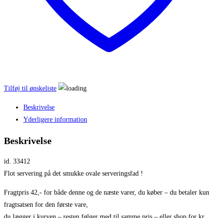
Tilføj til ønskeliste
Beskrivelse
Yderligere information
Beskrivelse
id. 33412
Flot servering på det smukke ovale serveringsfad !
Fragtpris 42,- for både denne og de næste varer, du køber – du betaler kun
fragtsatsen for den første vare,
du lægger i kurven – resten følger med til samme pris – eller shop for kr.