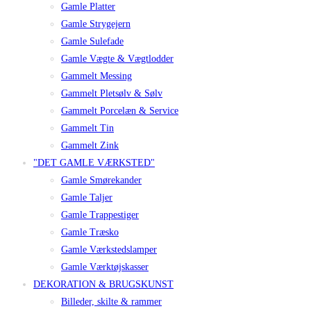
Gamle Platter
Gamle Strygejern
Gamle Sulefade
Gamle Vægte & Vægtlodder
Gammelt Messing
Gammelt Pletsølv & Sølv
Gammelt Porcelæn & Service
Gammelt Tin
Gammelt Zink
"DET GAMLE VÆRKSTED"
Gamle Smørekander
Gamle Taljer
Gamle Trappestiger
Gamle Træsko
Gamle Værkstedslamper
Gamle Værktøjskasser
DEKORATION & BRUGSKUNST
Billeder, skilte & rammer