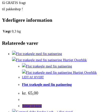
få GRATIS fragt
til pakkeshop !
Yderligere information
Vægt
0,3 kg
Relaterede varer
Hurtigt Overblik
Hurtigt Overblik
LIDT AF HVERT
Flot trækegle med fin patinering
kr.
65,00
Tilføj til kurv