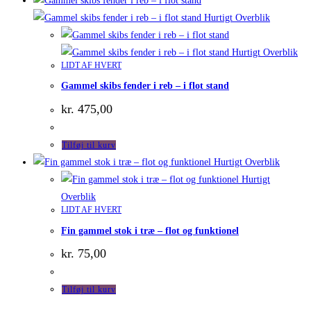
Hurtigt Overblik
Hurtigt Overblik
LIDT AF HVERT
Gammel skibs fender i reb – i flot stand
kr.
475,00
Tilføj til kurv
Hurtigt Overblik
Hurtigt
Overblik
LIDT AF HVERT
Fin gammel stok i træ – flot og funktionel
kr.
75,00
Tilføj til kurv