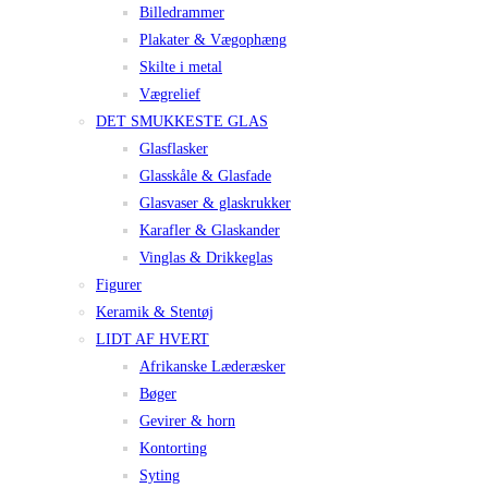
Billedrammer
Plakater & Vægophæng
Skilte i metal
Vægrelief
DET SMUKKESTE GLAS
Glasflasker
Glasskåle & Glasfade
Glasvaser & glaskrukker
Karafler & Glaskander
Vinglas & Drikkeglas
Figurer
Keramik & Stentøj
LIDT AF HVERT
Afrikanske Læderæsker
Bøger
Gevirer & horn
Kontorting
Syting