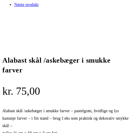
Næste produkt
Alabast skål /askebæger i smukke
farver
kr.
75,00
Alabast skål /askebæger i smukke farver – pastelgrøn, hvidlige og lys
kastanje farver – i fin stand – brug f.eks som praktisk og dekorativ smykke
skål –