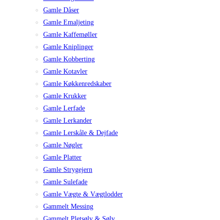
Gamle Dåser
Gamle Emaljeting
Gamle Kaffemøller
Gamle Kniplinger
Gamle Kobberting
Gamle Kotavler
Gamle Køkkenredskaber
Gamle Krukker
Gamle Lerfade
Gamle Lerkander
Gamle Lerskåle & Dejfade
Gamle Nøgler
Gamle Platter
Gamle Strygejern
Gamle Sulefade
Gamle Vægte & Vægtlodder
Gammelt Messing
Gammelt Pletsølv & Sølv