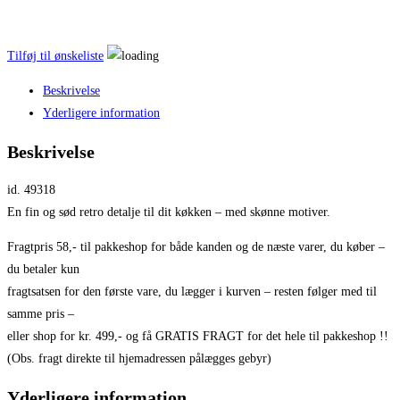
Tilføj til ønskeliste
Beskrivelse
Yderligere information
Beskrivelse
id. 49318
En fin og sød retro detalje til dit køkken – med skønne motiver.
Fragtpris 58,- til pakkeshop for både kanden og de næste varer, du køber –
du betaler kun
fragtsatsen for den første vare, du lægger i kurven – resten følger med til
samme pris –
eller shop for kr. 499,- og få GRATIS FRAGT for det hele til pakkeshop !!
(Obs. fragt direkte til hjemadressen pålægges gebyr)
Yderligere information