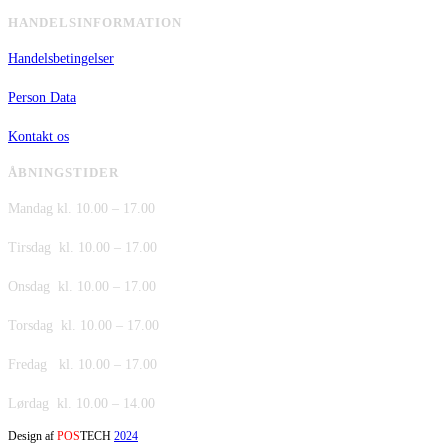
HANDELSINFORMATION
Handelsbetingelser
Person Data
Kontakt os
ÅBNINGSTIDER
Mandag kl. 10.00 – 17.00
Tirsdag kl. 10.00 – 17.00
Onsdag kl. 10.00 – 17.00
Torsdag kl. 10.00 – 17.00
Fredag kl. 10.00 – 17.00
Lørdag kl. 10.00 – 14.00
Design af
POS
TECH
2024