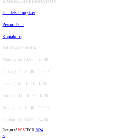
HANDELSINFORMATION
Handelsbetingelser
Person Data
Kontakt os
ÅBNINGSTIDER
Mandag kl. 10.00 – 17.00
Tirsdag kl. 10.00 – 17.00
Onsdag kl. 10.00 – 17.00
Torsdag kl. 10.00 – 17.00
Fredag kl. 10.00 – 17.00
Lørdag kl. 10.00 – 14.00
Design af
POS
TECH
2024
×