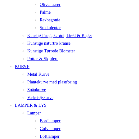
Oliventræer
Palme
Rexbegonie
Sukkulenter
Kunstig Frugt, Grønt, Brød & Kager
Kunstige naturtro kranse
Kunstige Tørrede Blomster
Potter & Skjulere
KURVE
Metal Kurve
Plantekurve med plastforing
Spånkurve
Vasketøjskurve
LAMPER & LYS
Lamper
Bordlamper
Gulvlamper
Loftlamper