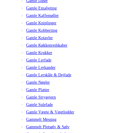
Gamle Dåser
Gamle Emaljeting
Gamle Kaffemøller
Gamle Kniplinger
Gamle Kobberting
Gamle Kotavler
Gamle Køkkenredskaber
Gamle Krukker
Gamle Lerfade
Gamle Lerkander
Gamle Lerskåle & Dejfade
Gamle Nøgler
Gamle Platter
Gamle Strygejern
Gamle Sulefade
Gamle Vægte & Vægtlodder
Gammelt Messing
Gammelt Pletsølv & Sølv