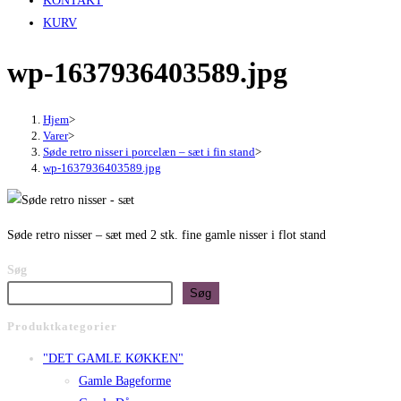
KONTAKT
KURV
wp-1637936403589.jpg
Hjem
>
Varer
>
Søde retro nisser i porcelæn – sæt i fin stand
>
wp-1637936403589.jpg
Søde retro nisser – sæt med 2 stk. fine gamle nisser i flot stand
Søg
Søg
Produktkategorier
"DET GAMLE KØKKEN"
Gamle Bageforme