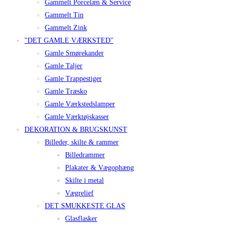
Gammelt Porcelæn & Service
Gammelt Tin
Gammelt Zink
"DET GAMLE VÆRKSTED"
Gamle Smørekander
Gamle Taljer
Gamle Trappestiger
Gamle Træsko
Gamle Værkstedslamper
Gamle Værktøjskasser
DEKORATION & BRUGSKUNST
Billeder, skilte & rammer
Billedrammer
Plakater & Vægophæng
Skilte i metal
Vægrelief
DET SMUKKESTE GLAS
Glasflasker