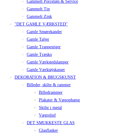
Gammelt Porcelæn & Service
Gammelt Tin
Gammelt Zink
"DET GAMLE VÆRKSTED"
Gamle Smørekander
Gamle Taljer
Gamle Trappestiger
Gamle Træsko
Gamle Værkstedslamper
Gamle Værktøjskasser
DEKORATION & BRUGSKUNST
Billeder, skilte & rammer
Billedrammer
Plakater & Vægophæng
Skilte i metal
Vægrelief
DET SMUKKESTE GLAS
Glasflasker