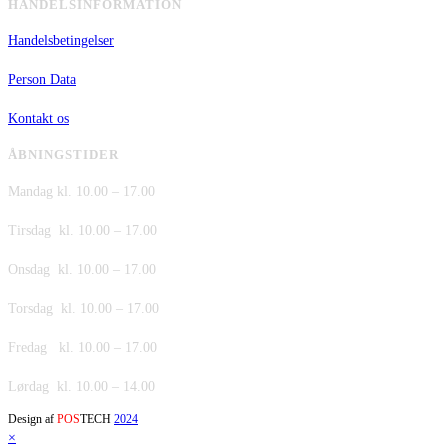
HANDELSINFORMATION
Handelsbetingelser
Person Data
Kontakt os
ÅBNINGSTIDER
Mandag kl. 10.00 – 17.00
Tirsdag kl. 10.00 – 17.00
Onsdag kl. 10.00 – 17.00
Torsdag kl. 10.00 – 17.00
Fredag kl. 10.00 – 17.00
Lørdag kl. 10.00 – 14.00
Design af
POS
TECH
2024
×