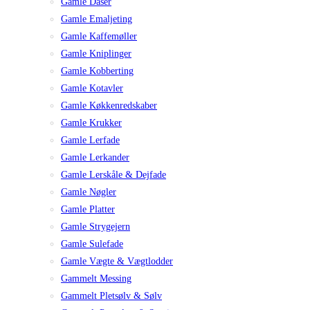
Gamle Dåser
Gamle Emaljeting
Gamle Kaffemøller
Gamle Kniplinger
Gamle Kobberting
Gamle Kotavler
Gamle Køkkenredskaber
Gamle Krukker
Gamle Lerfade
Gamle Lerkander
Gamle Lerskåle & Dejfade
Gamle Nøgler
Gamle Platter
Gamle Strygejern
Gamle Sulefade
Gamle Vægte & Vægtlodder
Gammelt Messing
Gammelt Pletsølv & Sølv