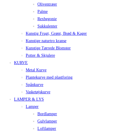
Oliventræer
Palme
Rexbegonie
Sukkulenter
Kunstig Frugt, Grønt, Brød & Kager
Kunstige naturtro kranse
Kunstige Tørrede Blomster
Potter & Skjulere
KURVE
Metal Kurve
Plantekurve med plastforing
Spånkurve
Vasketøjskurve
LAMPER & LYS
Lamper
Bordlamper
Gulvlamper
Loftlamper