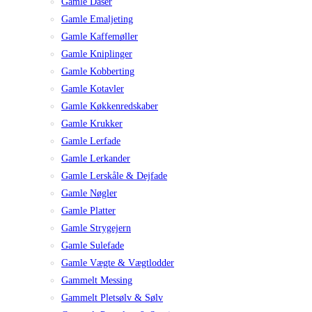
Gamle Dåser
Gamle Emaljeting
Gamle Kaffemøller
Gamle Kniplinger
Gamle Kobberting
Gamle Kotavler
Gamle Køkkenredskaber
Gamle Krukker
Gamle Lerfade
Gamle Lerkander
Gamle Lerskåle & Dejfade
Gamle Nøgler
Gamle Platter
Gamle Strygejern
Gamle Sulefade
Gamle Vægte & Vægtlodder
Gammelt Messing
Gammelt Pletsølv & Sølv