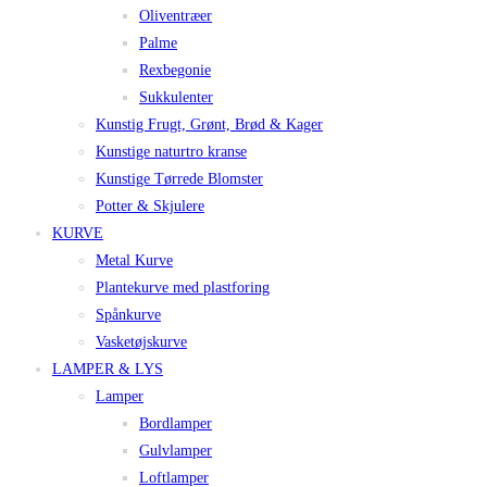
Oliventræer
Palme
Rexbegonie
Sukkulenter
Kunstig Frugt, Grønt, Brød & Kager
Kunstige naturtro kranse
Kunstige Tørrede Blomster
Potter & Skjulere
KURVE
Metal Kurve
Plantekurve med plastforing
Spånkurve
Vasketøjskurve
LAMPER & LYS
Lamper
Bordlamper
Gulvlamper
Loftlamper