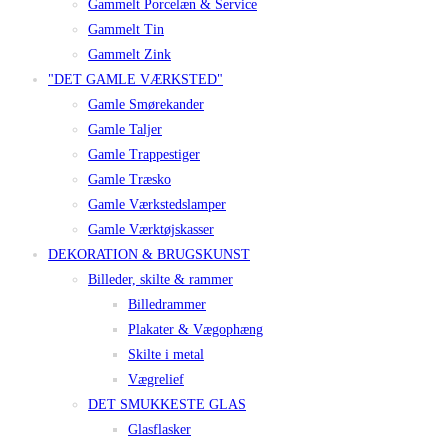
Gammelt Porcelæn & Service
Gammelt Tin
Gammelt Zink
"DET GAMLE VÆRKSTED"
Gamle Smørekander
Gamle Taljer
Gamle Trappestiger
Gamle Træsko
Gamle Værkstedslamper
Gamle Værktøjskasser
DEKORATION & BRUGSKUNST
Billeder, skilte & rammer
Billedrammer
Plakater & Vægophæng
Skilte i metal
Vægrelief
DET SMUKKESTE GLAS
Glasflasker