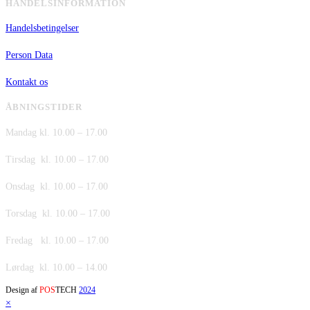
HANDELSINFORMATION
Handelsbetingelser
Person Data
Kontakt os
ÅBNINGSTIDER
Mandag kl. 10.00 – 17.00
Tirsdag kl. 10.00 – 17.00
Onsdag kl. 10.00 – 17.00
Torsdag kl. 10.00 – 17.00
Fredag kl. 10.00 – 17.00
Lørdag kl. 10.00 – 14.00
Design af
POS
TECH
2024
×