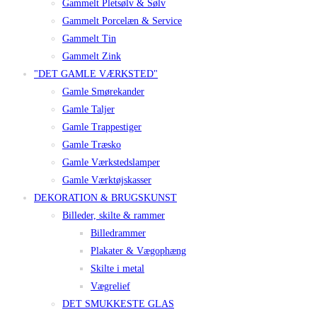
Gammelt Pletsølv & Sølv
Gammelt Porcelæn & Service
Gammelt Tin
Gammelt Zink
"DET GAMLE VÆRKSTED"
Gamle Smørekander
Gamle Taljer
Gamle Trappestiger
Gamle Træsko
Gamle Værkstedslamper
Gamle Værktøjskasser
DEKORATION & BRUGSKUNST
Billeder, skilte & rammer
Billedrammer
Plakater & Vægophæng
Skilte i metal
Vægrelief
DET SMUKKESTE GLAS