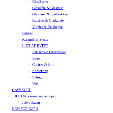
Glasflasker
Glasskåle & Glasfade
Glasvaser & glaskrukker
Karafler & Glaskander
Vinglas & Drikkeglas
Figurer
Keramik & Stentøj
LIDT AF HVERT
Afrikanske Læderæsker
Bøger
Gevirer & horn
Kontorting
Syting
Ure
GAVEKORT
JULETING nisser ophæng pynt
Jule ophæng
KUN FOR BØRN