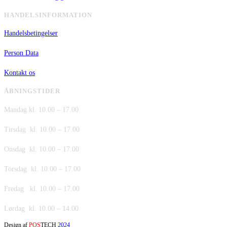
HANDELSINFORMATION
Handelsbetingelser
Person Data
Kontakt os
ÅBNINGSTIDER
Mandag kl. 10.00 – 17.00
Tirsdag kl. 10.00 – 17.00
Onsdag kl. 10.00 – 17.00
Torsdag kl. 10.00 – 17.00
Fredag kl. 10.00 – 17.00
Lørdag kl. 10.00 – 14.00
Design af
POS
TECH
2024