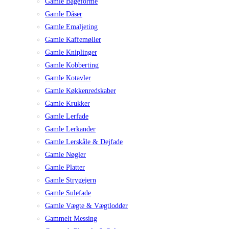
Gamle Bageforme
Gamle Dåser
Gamle Emaljeting
Gamle Kaffemøller
Gamle Kniplinger
Gamle Kobberting
Gamle Kotavler
Gamle Køkkenredskaber
Gamle Krukker
Gamle Lerfade
Gamle Lerkander
Gamle Lerskåle & Dejfade
Gamle Nøgler
Gamle Platter
Gamle Strygejern
Gamle Sulefade
Gamle Vægte & Vægtlodder
Gammelt Messing