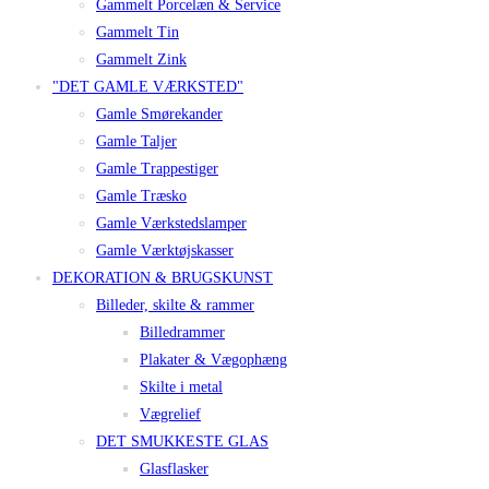
Gammelt Porcelæn & Service
Gammelt Tin
Gammelt Zink
"DET GAMLE VÆRKSTED"
Gamle Smørekander
Gamle Taljer
Gamle Trappestiger
Gamle Træsko
Gamle Værkstedslamper
Gamle Værktøjskasser
DEKORATION & BRUGSKUNST
Billeder, skilte & rammer
Billedrammer
Plakater & Vægophæng
Skilte i metal
Vægrelief
DET SMUKKESTE GLAS
Glasflasker