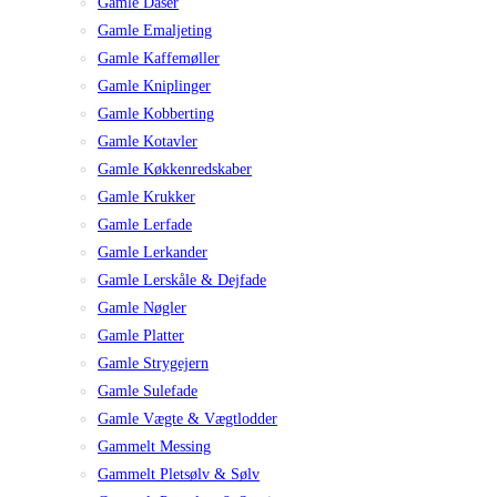
Gamle Dåser
Gamle Emaljeting
Gamle Kaffemøller
Gamle Kniplinger
Gamle Kobberting
Gamle Kotavler
Gamle Køkkenredskaber
Gamle Krukker
Gamle Lerfade
Gamle Lerkander
Gamle Lerskåle & Dejfade
Gamle Nøgler
Gamle Platter
Gamle Strygejern
Gamle Sulefade
Gamle Vægte & Vægtlodder
Gammelt Messing
Gammelt Pletsølv & Sølv