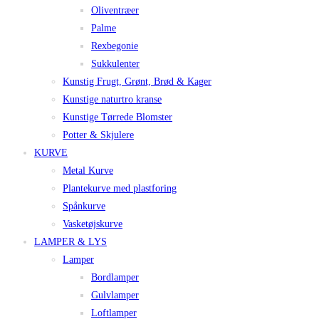
Oliventræer
Palme
Rexbegonie
Sukkulenter
Kunstig Frugt, Grønt, Brød & Kager
Kunstige naturtro kranse
Kunstige Tørrede Blomster
Potter & Skjulere
KURVE
Metal Kurve
Plantekurve med plastforing
Spånkurve
Vasketøjskurve
LAMPER & LYS
Lamper
Bordlamper
Gulvlamper
Loftlamper