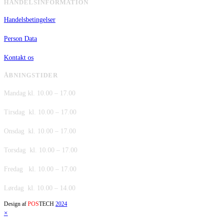
HANDELSINFORMATION
Handelsbetingelser
Person Data
Kontakt os
ÅBNINGSTIDER
Mandag kl. 10.00 – 17.00
Tirsdag kl. 10.00 – 17.00
Onsdag kl. 10.00 – 17.00
Torsdag kl. 10.00 – 17.00
Fredag kl. 10.00 – 17.00
Lørdag kl. 10.00 – 14.00
Design af
POS
TECH
2024
×