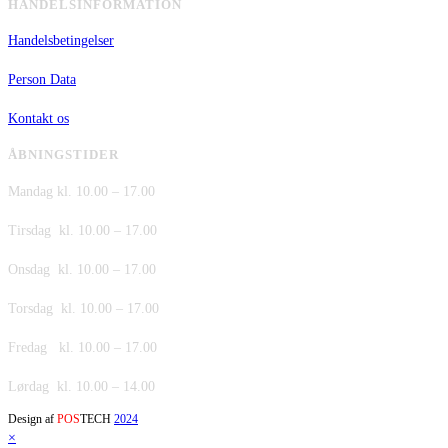
HANDELSINFORMATION
Handelsbetingelser
Person Data
Kontakt os
ÅBNINGSTIDER
Mandag kl. 10.00 – 17.00
Tirsdag kl. 10.00 – 17.00
Onsdag kl. 10.00 – 17.00
Torsdag kl. 10.00 – 17.00
Fredag kl. 10.00 – 17.00
Lørdag kl. 10.00 – 14.00
Design af
POS
TECH
2024
×