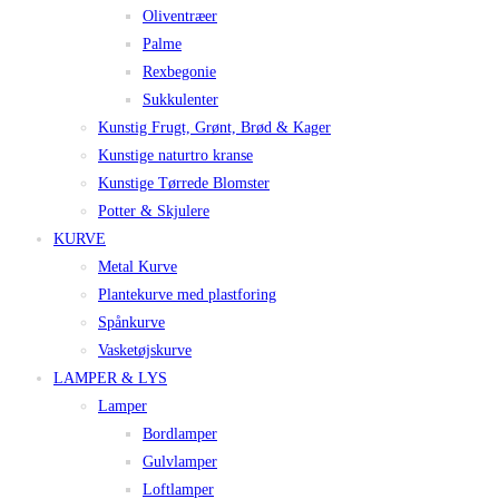
Oliventræer
Palme
Rexbegonie
Sukkulenter
Kunstig Frugt, Grønt, Brød & Kager
Kunstige naturtro kranse
Kunstige Tørrede Blomster
Potter & Skjulere
KURVE
Metal Kurve
Plantekurve med plastforing
Spånkurve
Vasketøjskurve
LAMPER & LYS
Lamper
Bordlamper
Gulvlamper
Loftlamper