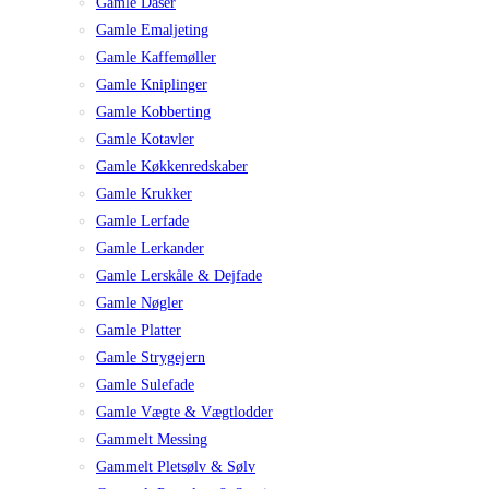
Gamle Dåser
Gamle Emaljeting
Gamle Kaffemøller
Gamle Kniplinger
Gamle Kobberting
Gamle Kotavler
Gamle Køkkenredskaber
Gamle Krukker
Gamle Lerfade
Gamle Lerkander
Gamle Lerskåle & Dejfade
Gamle Nøgler
Gamle Platter
Gamle Strygejern
Gamle Sulefade
Gamle Vægte & Vægtlodder
Gammelt Messing
Gammelt Pletsølv & Sølv