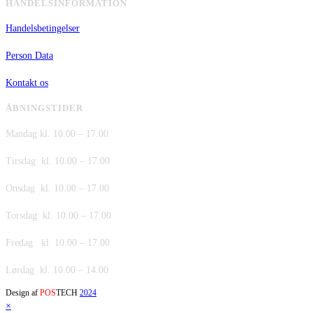
HANDELSINFORMATION
Handelsbetingelser
Person Data
Kontakt os
ÅBNINGSTIDER
Mandag kl. 10.00 – 17.00
Tirsdag kl. 10.00 – 17.00
Onsdag kl. 10.00 – 17.00
Torsdag kl. 10.00 – 17.00
Fredag kl. 10.00 – 17.00
Lørdag kl. 10.00 – 14.00
Design af
POS
TECH
2024
×