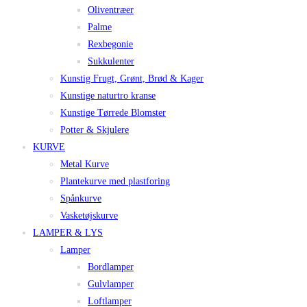
Oliventræer
Palme
Rexbegonie
Sukkulenter
Kunstig Frugt, Grønt, Brød & Kager
Kunstige naturtro kranse
Kunstige Tørrede Blomster
Potter & Skjulere
KURVE
Metal Kurve
Plantekurve med plastforing
Spånkurve
Vasketøjskurve
LAMPER & LYS
Lamper
Bordlamper
Gulvlamper
Loftlamper