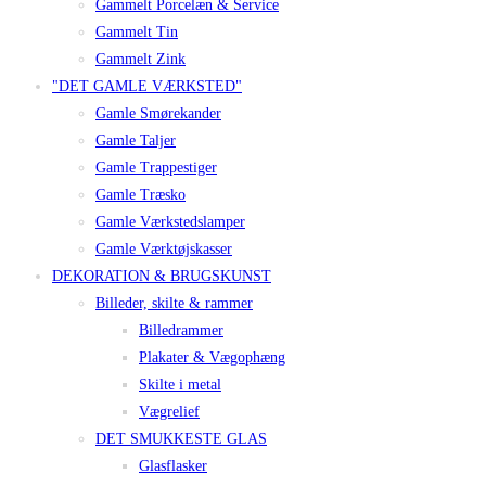
Gammelt Porcelæn & Service
Gammelt Tin
Gammelt Zink
"DET GAMLE VÆRKSTED"
Gamle Smørekander
Gamle Taljer
Gamle Trappestiger
Gamle Træsko
Gamle Værkstedslamper
Gamle Værktøjskasser
DEKORATION & BRUGSKUNST
Billeder, skilte & rammer
Billedrammer
Plakater & Vægophæng
Skilte i metal
Vægrelief
DET SMUKKESTE GLAS
Glasflasker