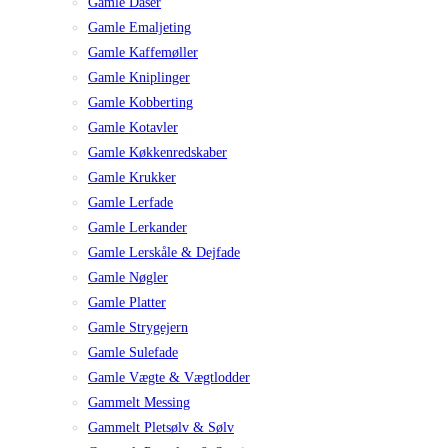
Gamle Dåser
Gamle Emaljeting
Gamle Kaffemøller
Gamle Kniplinger
Gamle Kobberting
Gamle Kotavler
Gamle Køkkenredskaber
Gamle Krukker
Gamle Lerfade
Gamle Lerkander
Gamle Lerskåle & Dejfade
Gamle Nøgler
Gamle Platter
Gamle Strygejern
Gamle Sulefade
Gamle Vægte & Vægtlodder
Gammelt Messing
Gammelt Pletsølv & Sølv