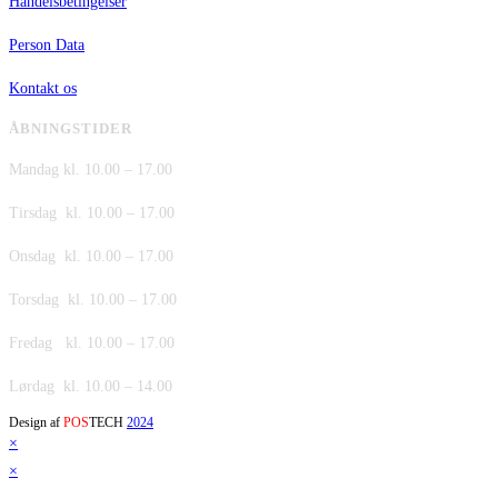
Handelsbetingelser
Person Data
Kontakt os
ÅBNINGSTIDER
Mandag kl. 10.00 – 17.00
Tirsdag kl. 10.00 – 17.00
Onsdag kl. 10.00 – 17.00
Torsdag kl. 10.00 – 17.00
Fredag kl. 10.00 – 17.00
Lørdag kl. 10.00 – 14.00
Design af
POS
TECH
2024
×
×