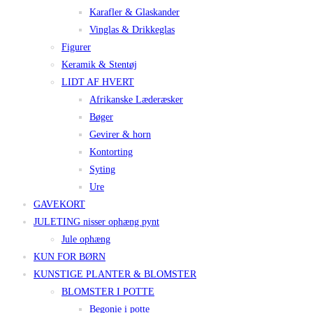
Karafler & Glaskander
Vinglas & Drikkeglas
Figurer
Keramik & Stentøj
LIDT AF HVERT
Afrikanske Læderæsker
Bøger
Gevirer & horn
Kontorting
Syting
Ure
GAVEKORT
JULETING nisser ophæng pynt
Jule ophæng
KUN FOR BØRN
KUNSTIGE PLANTER & BLOMSTER
BLOMSTER I POTTE
Begonie i potte