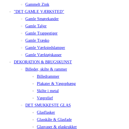
Gammelt Zink
"DET GAMLE VÆRKSTED"
Gamle Smørekander
Gamle Taljer
Gamle Trappestiger
Gamle Træsko
Gamle Værkstedslamper
Gamle Værktøjskasser
DEKORATION & BRUGSKUNST
Billeder, skilte & rammer
Billedrammer
Plakater & Vægophæng
Skilte i metal
Vægrelief
DET SMUKKESTE GLAS
Glasflasker
Glasskåle & Glasfade
Glasvaser & glaskrukker