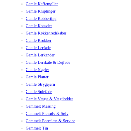
Gamle Kaffemøller
Gamle Kniplinger
Gamle Kobberting
Gamle Kotavler
Gamle Køkkenredskaber
Gamle Krukker
Gamle Lerfade
Gamle Lerkander
Gamle Lerskåle & Dejfade
Gamle Nøgler
Gamle Platter
Gamle Strygejern
Gamle Sulefade
Gamle Vægte & Vægtlodder
Gammelt Messing
Gammelt Pletsølv & Sølv
Gammelt Porcelæn & Service
Gammelt Tin