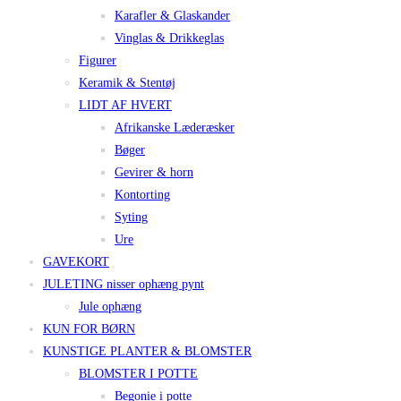
Karafler & Glaskander
Vinglas & Drikkeglas
Figurer
Keramik & Stentøj
LIDT AF HVERT
Afrikanske Læderæsker
Bøger
Gevirer & horn
Kontorting
Syting
Ure
GAVEKORT
JULETING nisser ophæng pynt
Jule ophæng
KUN FOR BØRN
KUNSTIGE PLANTER & BLOMSTER
BLOMSTER I POTTE
Begonie i potte