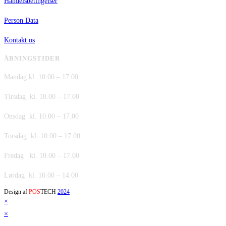
Handelsbetingelser
Person Data
Kontakt os
ÅBNINGSTIDER
Mandag kl. 10.00 – 17.00
Tirsdag kl. 10.00 – 17.00
Onsdag kl. 10.00 – 17.00
Torsdag kl. 10.00 – 17.00
Fredag kl. 10.00 – 17.00
Lørdag kl. 10.00 – 14.00
Design af
POS
TECH
2024
×
×