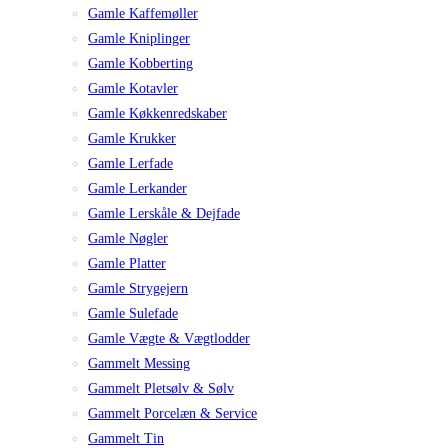
Gamle Kaffemøller
Gamle Kniplinger
Gamle Kobberting
Gamle Kotavler
Gamle Køkkenredskaber
Gamle Krukker
Gamle Lerfade
Gamle Lerkander
Gamle Lerskåle & Dejfade
Gamle Nøgler
Gamle Platter
Gamle Strygejern
Gamle Sulefade
Gamle Vægte & Vægtlodder
Gammelt Messing
Gammelt Pletsølv & Sølv
Gammelt Porcelæn & Service
Gammelt Tin