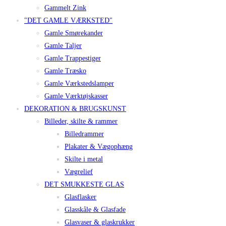
Gammelt Zink
"DET GAMLE VÆRKSTED"
Gamle Smørekander
Gamle Taljer
Gamle Trappestiger
Gamle Træsko
Gamle Værkstedslamper
Gamle Værktøjskasser
DEKORATION & BRUGSKUNST
Billeder, skilte & rammer
Billedrammer
Plakater & Vægophæng
Skilte i metal
Vægrelief
DET SMUKKESTE GLAS
Glasflasker
Glasskåle & Glasfade
Glasvaser & glaskrukker