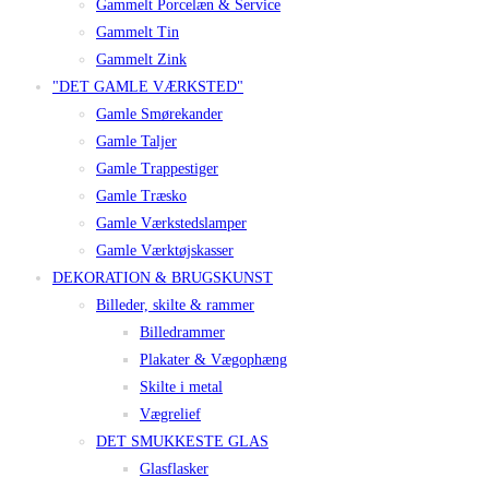
Gammelt Porcelæn & Service
Gammelt Tin
Gammelt Zink
"DET GAMLE VÆRKSTED"
Gamle Smørekander
Gamle Taljer
Gamle Trappestiger
Gamle Træsko
Gamle Værkstedslamper
Gamle Værktøjskasser
DEKORATION & BRUGSKUNST
Billeder, skilte & rammer
Billedrammer
Plakater & Vægophæng
Skilte i metal
Vægrelief
DET SMUKKESTE GLAS
Glasflasker