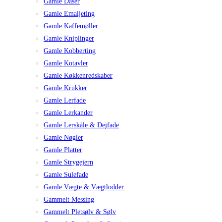
Gamle Dåser
Gamle Emaljeting
Gamle Kaffemøller
Gamle Kniplinger
Gamle Kobberting
Gamle Kotavler
Gamle Køkkenredskaber
Gamle Krukker
Gamle Lerfade
Gamle Lerkander
Gamle Lerskåle & Dejfade
Gamle Nøgler
Gamle Platter
Gamle Strygejern
Gamle Sulefade
Gamle Vægte & Vægtlodder
Gammelt Messing
Gammelt Pletsølv & Sølv