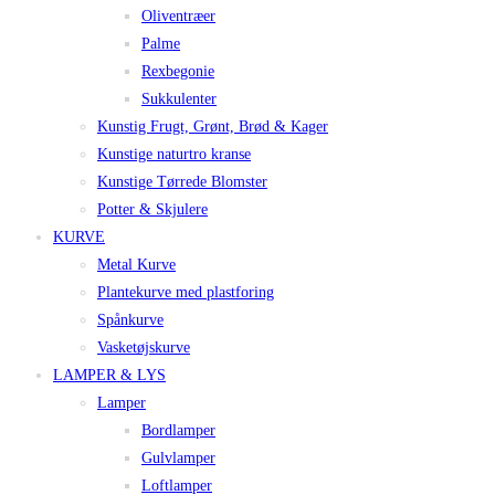
Oliventræer
Palme
Rexbegonie
Sukkulenter
Kunstig Frugt, Grønt, Brød & Kager
Kunstige naturtro kranse
Kunstige Tørrede Blomster
Potter & Skjulere
KURVE
Metal Kurve
Plantekurve med plastforing
Spånkurve
Vasketøjskurve
LAMPER & LYS
Lamper
Bordlamper
Gulvlamper
Loftlamper