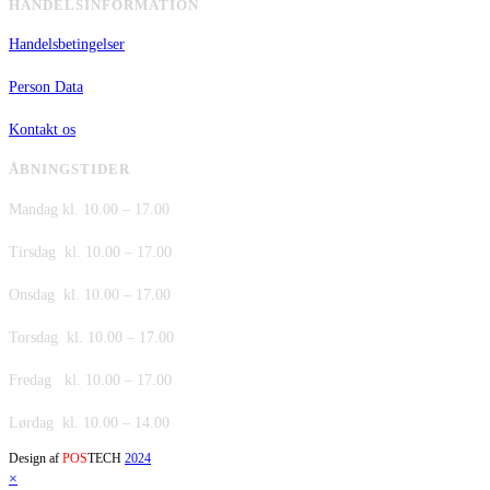
HANDELSINFORMATION
Handelsbetingelser
Person Data
Kontakt os
ÅBNINGSTIDER
Mandag kl. 10.00 – 17.00
Tirsdag kl. 10.00 – 17.00
Onsdag kl. 10.00 – 17.00
Torsdag kl. 10.00 – 17.00
Fredag kl. 10.00 – 17.00
Lørdag kl. 10.00 – 14.00
Design af
POS
TECH
2024
×