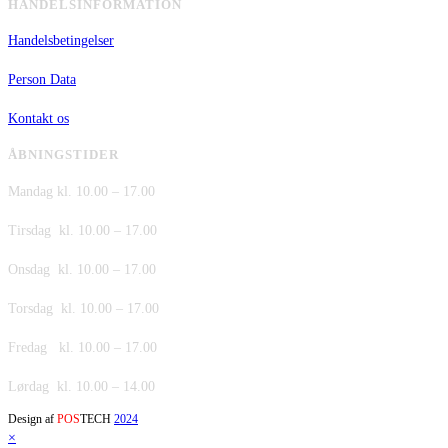
HANDELSINFORMATION
Handelsbetingelser
Person Data
Kontakt os
ÅBNINGSTIDER
Mandag kl. 10.00 – 17.00
Tirsdag kl. 10.00 – 17.00
Onsdag kl. 10.00 – 17.00
Torsdag kl. 10.00 – 17.00
Fredag kl. 10.00 – 17.00
Lørdag kl. 10.00 – 14.00
Design af
POS
TECH
2024
×