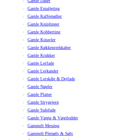
Gamle Dåser
Gamle Emaljeting
Gamle Kaffemøller
Gamle Kniplinger
Gamle Kobberting
Gamle Kotavler
Gamle Køkkenredskaber
Gamle Krukker
Gamle Lerfade
Gamle Lerkander
Gamle Lerskåle & Dejfade
Gamle Nøgler
Gamle Platter
Gamle Strygejern
Gamle Sulefade
Gamle Vægte & Vægtlodder
Gammelt Messing
Gammelt Pletsølv & Sølv