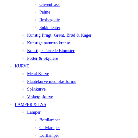
Oliventræer
Palme
Rexbegonie
Sukkulenter
Kunstig Frugt, Grønt, Brød & Kager
Kunstige naturtro kranse
Kunstige Tørrede Blomster
Potter & Skjulere
KURVE
Metal Kurve
Plantekurve med plastforing
Spånkurve
Vasketøjskurve
LAMPER & LYS
Lamper
Bordlamper
Gulvlamper
Loftlamper