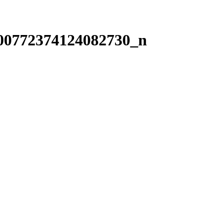
00772374124082730_n