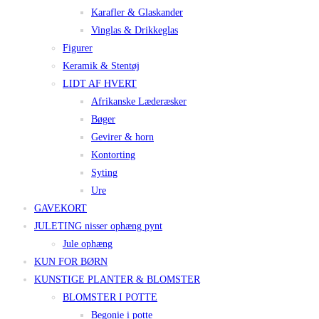
Karafler & Glaskander
Vinglas & Drikkeglas
Figurer
Keramik & Stentøj
LIDT AF HVERT
Afrikanske Læderæsker
Bøger
Gevirer & horn
Kontorting
Syting
Ure
GAVEKORT
JULETING nisser ophæng pynt
Jule ophæng
KUN FOR BØRN
KUNSTIGE PLANTER & BLOMSTER
BLOMSTER I POTTE
Begonie i potte