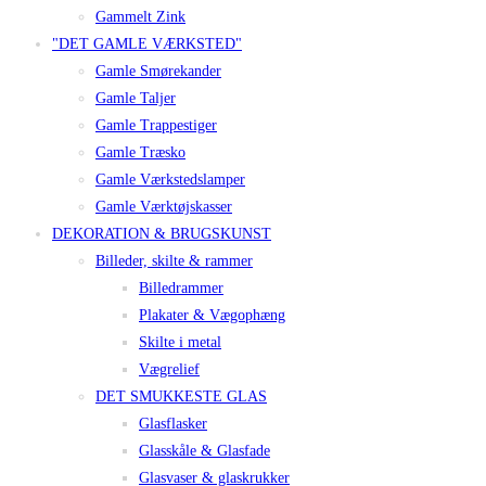
Gammelt Zink
"DET GAMLE VÆRKSTED"
Gamle Smørekander
Gamle Taljer
Gamle Trappestiger
Gamle Træsko
Gamle Værkstedslamper
Gamle Værktøjskasser
DEKORATION & BRUGSKUNST
Billeder, skilte & rammer
Billedrammer
Plakater & Vægophæng
Skilte i metal
Vægrelief
DET SMUKKESTE GLAS
Glasflasker
Glasskåle & Glasfade
Glasvaser & glaskrukker