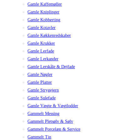
Gamle Kaffemøller
Gamle Kniplinger
Gamle Kobberting
Gamle Kotavler
Gamle Køkkenredskaber
Gamle Krukker
Gamle Lerfade
Gamle Lerkander
Gamle Lerskåle & Dejfade
Gamle Nøgler
Gamle Platter
Gamle Strygejern
Gamle Sulefade
Gamle Vægte & Vægtlodder
Gammelt Messing
Gammelt Pletsølv & Sølv
Gammelt Porcelæn & Service
Gammelt Tin