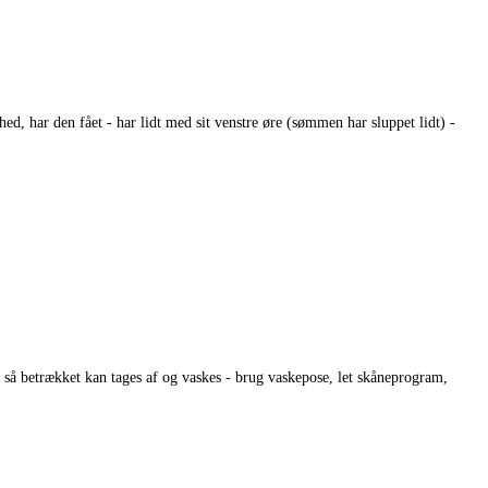
, har den fået - har lidt med sit venstre øre (sømmen har sluppet lidt) -
 så betrækket kan tages af og vaskes - brug vaskepose, let skåneprogram,