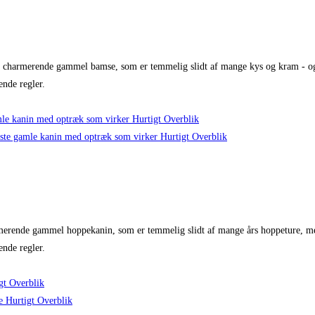
 charmerende gammel bamse, som er temmelig slidt af mange kys og kram - og
ende regler.
Hurtigt Overblik
Hurtigt Overblik
erende gammel hoppekanin, som er temmelig slidt af mange års hoppeture, me
ende regler.
gt Overblik
Hurtigt Overblik