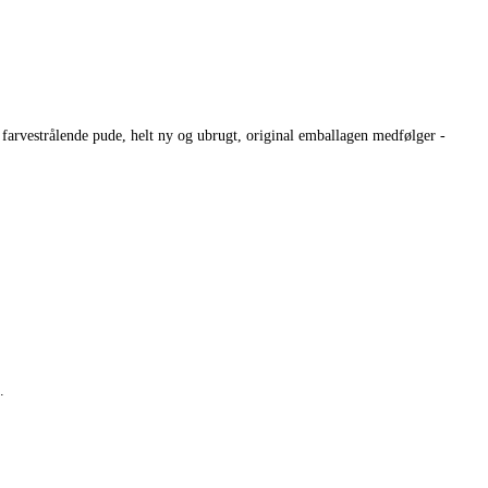
farvestrålende pude, helt ny og ubrugt, original emballagen medfølger -
.