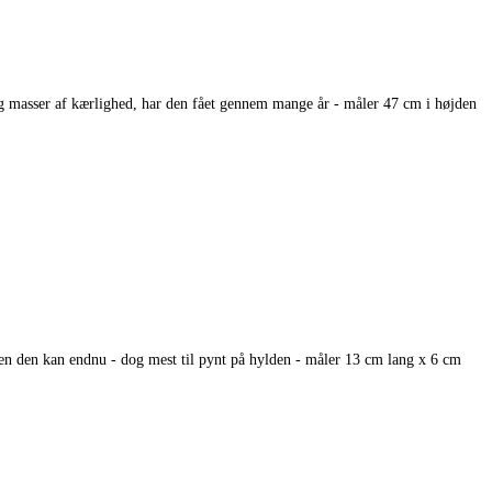
 masser af kærlighed, har den fået gennem mange år - måler 47 cm i højden
n den kan endnu - dog mest til pynt på hylden - måler 13 cm lang x 6 cm