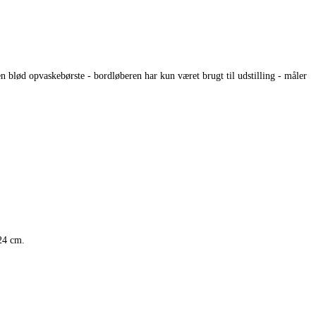
 blød opvaskebørste - bordløberen har kun været brugt til udstilling - måler
 24 cm.