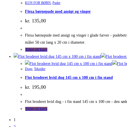
KUN FOR BØRN
,
Puder
Flexa børnepude med ansigt og vinger
kr.
135,00
Flexa børnepude med ansigt og vinger i glade farver - pudebetr
måler 50 cm lang x 20 cm i diameter.
Tilføj til kurv
Duge
,
Tekstiler
Flot broderet hvid dug 145 cm x 100 cm i fin stand
kr.
195,00
Flot broderet hvid dug - i fin stand 145 cm x 100 cm - den sød
Tilføj til kurv
1
2