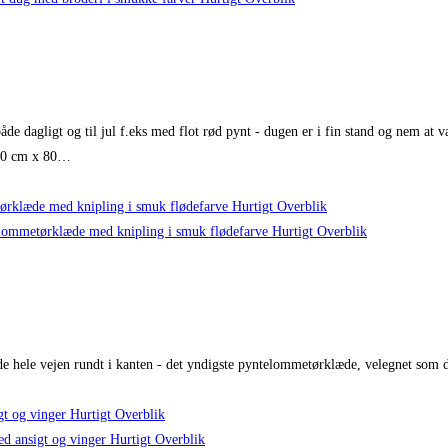
e dagligt og til jul f.eks med flot rød pynt - dugen er i fin stand og nem at va
r 80 cm x 80…
Hurtigt Overblik
Hurtigt Overblik
e hele vejen rundt i kanten - det yndigste pyntelommetørklæde, velegnet som 
Hurtigt Overblik
Hurtigt Overblik