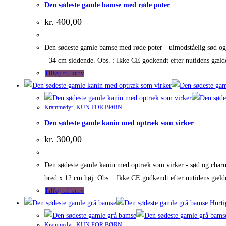
Den sødeste gamle bamse med røde poter
kr.
400,00
Den sødeste gamle bamse med røde poter - uimodståelig sød og
- 34 cm siddende. Obs. : Ikke CE godkendt efter nutidens gæld
Tilføj til kurv
Krammedyr
,
KUN FOR BØRN
Den sødeste gamle kanin med optræk som virker
kr.
300,00
Den sødeste gamle kanin med optræk som virker - sød og charm
bred x 12 cm høj. Obs. : Ikke CE godkendt efter nutidens gæld
Tilføj til kurv
Hurti
Krammedyr
,
KUN FOR BØRN