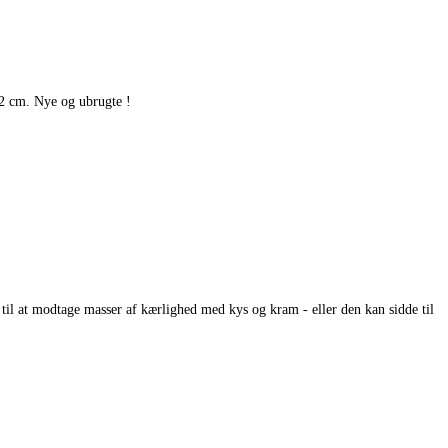
12 cm. Nye og ubrugte !
 til at modtage masser af kærlighed med kys og kram - eller den kan sidde til