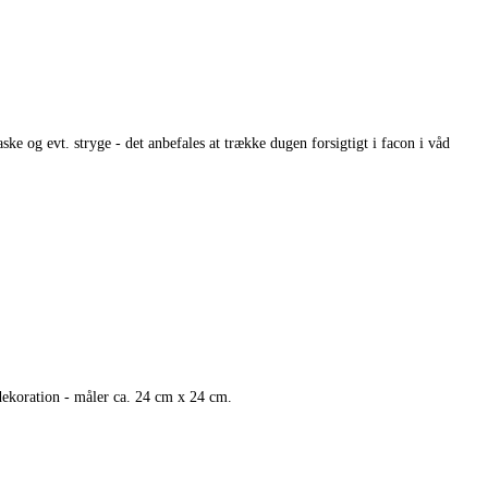
ske og evt. stryge - det anbefales at trække dugen forsigtigt i facon i våd
dekoration - måler ca. 24 cm x 24 cm.