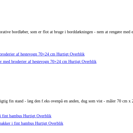
rative bordløber, som er flot at bruge i borddækningen - nem at rengøre med en
Hurtigt Overblik
Hurtigt Overblik
 rigtig fin stand - læg den f.eks ovenpå en anden, dug som vist - måler 70 cm x
Hurtigt Overblik
Hurtigt Overblik