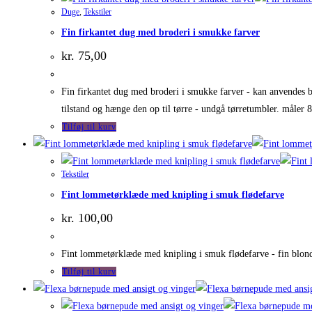
Duge
,
Tekstiler
Fin firkantet dug med broderi i smukke farver
kr.
75,00
Fin firkantet dug med broderi i smukke farver - kan anvendes båd
tilstand og hænge den op til tørre - undgå tørretumbler. måle
Tilføj til kurv
Tekstiler
Fint lommetørklæde med knipling i smuk flødefarve
kr.
100,00
Fint lommetørklæde med knipling i smuk flødefarve - fin blond
Tilføj til kurv