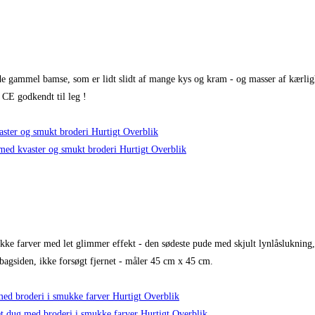
gammel bamse, som er lidt slidt af mange kys og kram - og masser af kærlighed
 CE godkendt til leg !
Hurtigt Overblik
Hurtigt Overblik
ke farver med let glimmer effekt - den sødeste pude med skjult lynlåslukning,
bagsiden, ikke forsøgt fjernet - måler 45 cm x 45 cm.
Hurtigt Overblik
Hurtigt Overblik