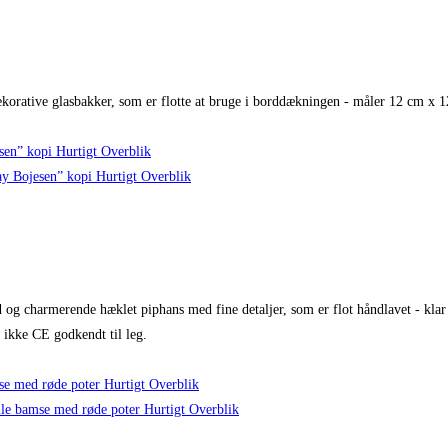
ekorative glasbakker, som er flotte at bruge i borddækningen - måler 12 cm x 
Hurtigt Overblik
Hurtigt Overblik
 og charmerende hæklet piphans med fine detaljer, som er flot håndlavet - klar
 ikke CE godkendt til leg.
Hurtigt Overblik
Hurtigt Overblik