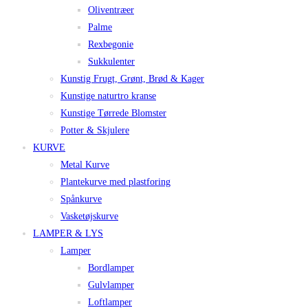
Oliventræer
Palme
Rexbegonie
Sukkulenter
Kunstig Frugt, Grønt, Brød & Kager
Kunstige naturtro kranse
Kunstige Tørrede Blomster
Potter & Skjulere
KURVE
Metal Kurve
Plantekurve med plastforing
Spånkurve
Vasketøjskurve
LAMPER & LYS
Lamper
Bordlamper
Gulvlamper
Loftlamper