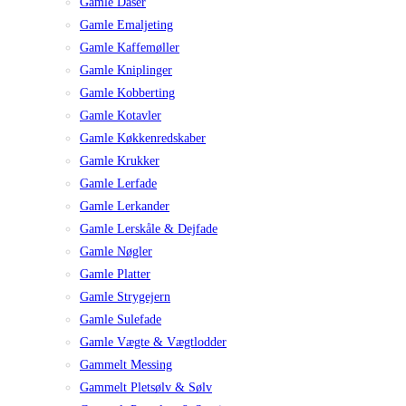
Gamle Dåser
Gamle Emaljeting
Gamle Kaffemøller
Gamle Kniplinger
Gamle Kobberting
Gamle Kotavler
Gamle Køkkenredskaber
Gamle Krukker
Gamle Lerfade
Gamle Lerkander
Gamle Lerskåle & Dejfade
Gamle Nøgler
Gamle Platter
Gamle Strygejern
Gamle Sulefade
Gamle Vægte & Vægtlodder
Gammelt Messing
Gammelt Pletsølv & Sølv