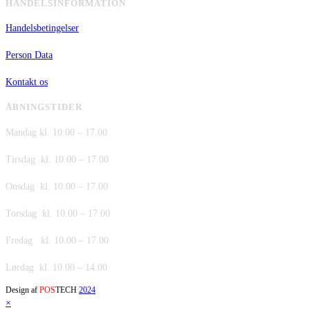
HANDELSINFORMATION
Handelsbetingelser
Person Data
Kontakt os
ÅBNINGSTIDER
Mandag kl. 10.00 – 17.00
Tirsdag kl. 10.00 – 17.00
Onsdag kl. 10.00 – 17.00
Torsdag kl. 10.00 – 17.00
Fredag kl. 10.00 – 17.00
Lørdag kl. 10.00 – 14.00
Design af
POS
TECH
2024
×