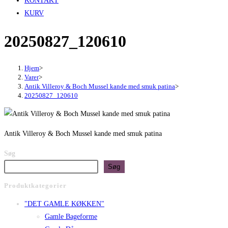
KONTAKT
KURV
20250827_120610
Hjem
>
Varer
>
Antik Villeroy & Boch Mussel kande med smuk patina
>
20250827_120610
Antik Villeroy & Boch Mussel kande med smuk patina
Søg
Søg
Produktkategorier
"DET GAMLE KØKKEN"
Gamle Bageforme