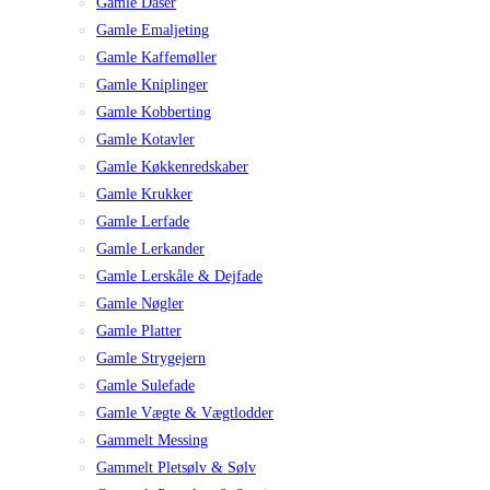
Gamle Dåser
Gamle Emaljeting
Gamle Kaffemøller
Gamle Kniplinger
Gamle Kobberting
Gamle Kotavler
Gamle Køkkenredskaber
Gamle Krukker
Gamle Lerfade
Gamle Lerkander
Gamle Lerskåle & Dejfade
Gamle Nøgler
Gamle Platter
Gamle Strygejern
Gamle Sulefade
Gamle Vægte & Vægtlodder
Gammelt Messing
Gammelt Pletsølv & Sølv