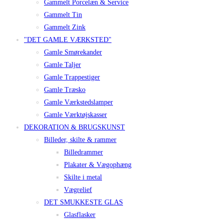
Gammelt Porcelæn & Service
Gammelt Tin
Gammelt Zink
"DET GAMLE VÆRKSTED"
Gamle Smørekander
Gamle Taljer
Gamle Trappestiger
Gamle Træsko
Gamle Værkstedslamper
Gamle Værktøjskasser
DEKORATION & BRUGSKUNST
Billeder, skilte & rammer
Billedrammer
Plakater & Vægophæng
Skilte i metal
Vægrelief
DET SMUKKESTE GLAS
Glasflasker