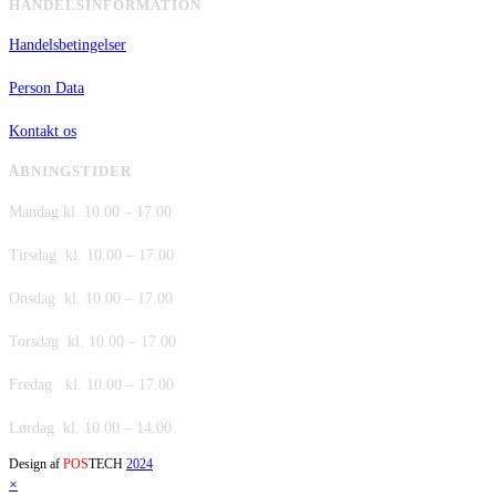
HANDELSINFORMATION
Handelsbetingelser
Person Data
Kontakt os
ÅBNINGSTIDER
Mandag kl. 10.00 – 17.00
Tirsdag kl. 10.00 – 17.00
Onsdag kl. 10.00 – 17.00
Torsdag kl. 10.00 – 17.00
Fredag kl. 10.00 – 17.00
Lørdag kl. 10.00 – 14.00
Design af
POS
TECH
2024
×