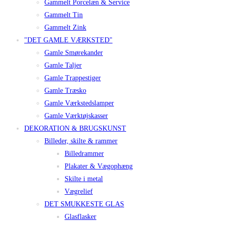
Gammelt Porcelæn & Service
Gammelt Tin
Gammelt Zink
"DET GAMLE VÆRKSTED"
Gamle Smørekander
Gamle Taljer
Gamle Trappestiger
Gamle Træsko
Gamle Værkstedslamper
Gamle Værktøjskasser
DEKORATION & BRUGSKUNST
Billeder, skilte & rammer
Billedrammer
Plakater & Vægophæng
Skilte i metal
Vægrelief
DET SMUKKESTE GLAS
Glasflasker