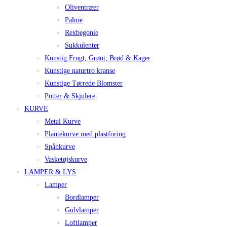
Oliventræer
Palme
Rexbegonie
Sukkulenter
Kunstig Frugt, Grønt, Brød & Kager
Kunstige naturtro kranse
Kunstige Tørrede Blomster
Potter & Skjulere
KURVE
Metal Kurve
Plantekurve med plastforing
Spånkurve
Vasketøjskurve
LAMPER & LYS
Lamper
Bordlamper
Gulvlamper
Loftlamper