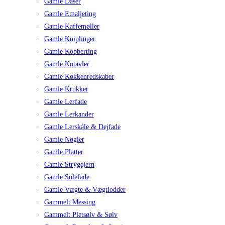
Gamle Dåser
Gamle Emaljeting
Gamle Kaffemøller
Gamle Kniplinger
Gamle Kobberting
Gamle Kotavler
Gamle Køkkenredskaber
Gamle Krukker
Gamle Lerfade
Gamle Lerkander
Gamle Lerskåle & Dejfade
Gamle Nøgler
Gamle Platter
Gamle Strygejern
Gamle Sulefade
Gamle Vægte & Vægtlodder
Gammelt Messing
Gammelt Pletsølv & Sølv