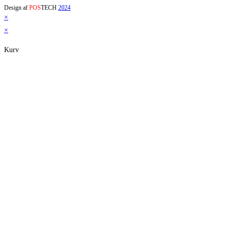
Design af
POS
TECH
2024
×
×
Kurv