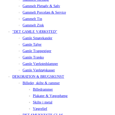
Gammelt Pletsølv & Sølv
Gammelt Porcelæn & Service
Gammelt Tin
Gammelt Zink
"DET GAMLE VÆRKSTED"
Gamle Smørekander
Gamle Taljer
Gamle Trappestiger
Gamle Træsko
Gamle Værkstedslamper
Gamle Værktøjskasser
DEKORATION & BRUGSKUNST
Billeder, skilte & rammer
Billedrammer
Plakater & Vægophæng
Skilte i metal
Vægrelief