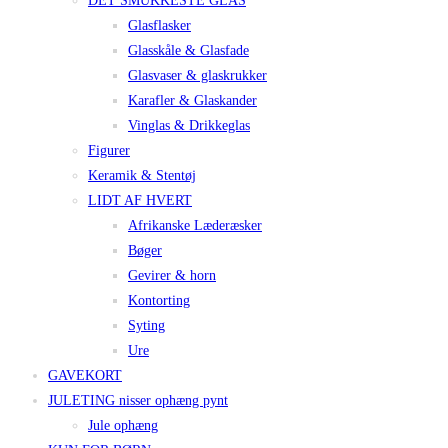
DET SMUKKESTE GLAS
Glasflasker
Glasskåle & Glasfade
Glasvaser & glaskrukker
Karafler & Glaskander
Vinglas & Drikkeglas
Figurer
Keramik & Stentøj
LIDT AF HVERT
Afrikanske Læderæsker
Bøger
Gevirer & horn
Kontorting
Syting
Ure
GAVEKORT
JULETING nisser ophæng pynt
Jule ophæng