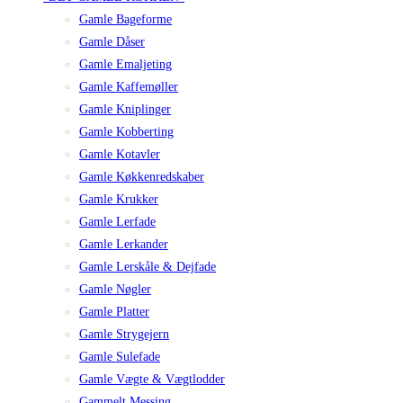
Gamle Bageforme
Gamle Dåser
Gamle Emaljeting
Gamle Kaffemøller
Gamle Kniplinger
Gamle Kobberting
Gamle Kotavler
Gamle Køkkenredskaber
Gamle Krukker
Gamle Lerfade
Gamle Lerkander
Gamle Lerskåle & Dejfade
Gamle Nøgler
Gamle Platter
Gamle Strygejern
Gamle Sulefade
Gamle Vægte & Vægtlodder
Gammelt Messing