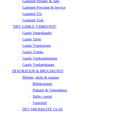
Gammelt Pletsølv & Sølv
Gammelt Porcelæn & Service
Gammelt Tin
Gammelt Zink
"DET GAMLE VÆRKSTED"
Gamle Smørekander
Gamle Taljer
Gamle Trappestiger
Gamle Træsko
Gamle Værkstedslamper
Gamle Værktøjskasser
DEKORATION & BRUGSKUNST
Billeder, skilte & rammer
Billedrammer
Plakater & Vægophæng
Skilte i metal
Vægrelief
DET SMUKKESTE GLAS