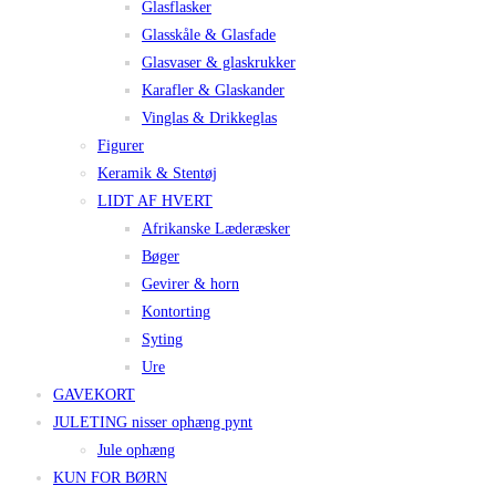
Glasflasker
Glasskåle & Glasfade
Glasvaser & glaskrukker
Karafler & Glaskander
Vinglas & Drikkeglas
Figurer
Keramik & Stentøj
LIDT AF HVERT
Afrikanske Læderæsker
Bøger
Gevirer & horn
Kontorting
Syting
Ure
GAVEKORT
JULETING nisser ophæng pynt
Jule ophæng
KUN FOR BØRN