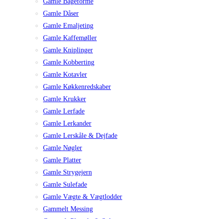
Gamle Bageforme
Gamle Dåser
Gamle Emaljeting
Gamle Kaffemøller
Gamle Kniplinger
Gamle Kobberting
Gamle Kotavler
Gamle Køkkenredskaber
Gamle Krukker
Gamle Lerfade
Gamle Lerkander
Gamle Lerskåle & Dejfade
Gamle Nøgler
Gamle Platter
Gamle Strygejern
Gamle Sulefade
Gamle Vægte & Vægtlodder
Gammelt Messing