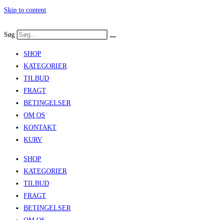
Skip to content
Søg
SHOP
KATEGORIER
TILBUD
FRAGT
BETINGELSER
OM OS
KONTAKT
KURV
SHOP
KATEGORIER
TILBUD
FRAGT
BETINGELSER