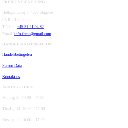
FREDE’S PÆNE TING
Helligkildevej 7, 4200 Slagelse
CVR: 31643732
Telefon:
+45 51 21 04 82
Email:
info.frede@gmail.com
HANDELSINFORMATION
Handelsbetingelser
Person Data
Kontakt os
ÅBNINGSTIDER
Mandag kl. 10.00 – 17.00
Tirsdag kl. 10.00 – 17.00
Onsdag kl. 10.00 – 17.00