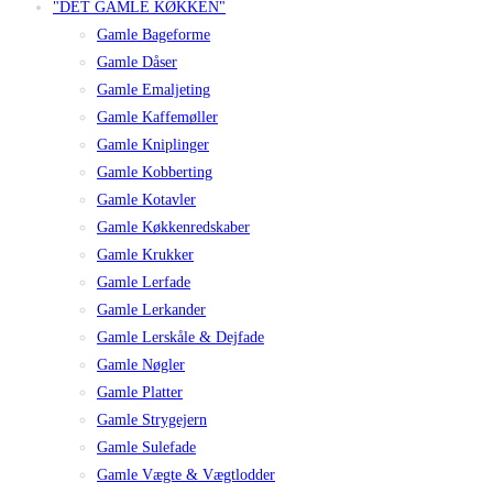
"DET GAMLE KØKKEN"
Gamle Bageforme
Gamle Dåser
Gamle Emaljeting
Gamle Kaffemøller
Gamle Kniplinger
Gamle Kobberting
Gamle Kotavler
Gamle Køkkenredskaber
Gamle Krukker
Gamle Lerfade
Gamle Lerkander
Gamle Lerskåle & Dejfade
Gamle Nøgler
Gamle Platter
Gamle Strygejern
Gamle Sulefade
Gamle Vægte & Vægtlodder