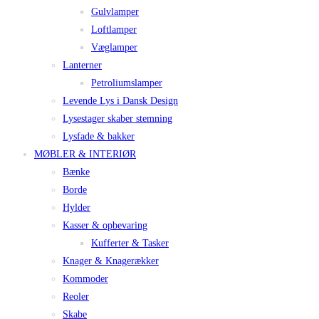
Gulvlamper
Loftlamper
Væglamper
Lanterner
Petroliumslamper
Levende Lys i Dansk Design
Lysestager skaber stemning
Lysfade & bakker
MØBLER & INTERIØR
Bænke
Borde
Hylder
Kasser & opbevaring
Kufferter & Tasker
Knager & Knagerækker
Kommoder
Reoler
Skabe