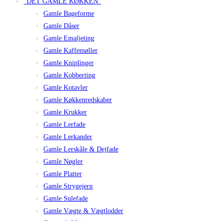
"DET GAMLE KØKKEN"
Gamle Bageforme
Gamle Dåser
Gamle Emaljeting
Gamle Kaffemøller
Gamle Kniplinger
Gamle Kobberting
Gamle Kotavler
Gamle Køkkenredskaber
Gamle Krukker
Gamle Lerfade
Gamle Lerkander
Gamle Lerskåle & Dejfade
Gamle Nøgler
Gamle Platter
Gamle Strygejern
Gamle Sulefade
Gamle Vægte & Vægtlodder