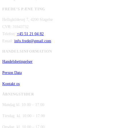
FREDE’S PÆNE TING
Helligkildevej 7, 4200 Slagelse
CVR: 31643732
Telefon:
+45 51 21 04 82
Email:
info.frede@gmail.com
HANDELSINFORMATION
Handelsbetingelser
Person Data
Kontakt os
ÅBNINGSTIDER
Mandag kl. 10.00 – 17.00
Tirsdag kl. 10.00 – 17.00
Onsdag kl. 10.00 – 17.00