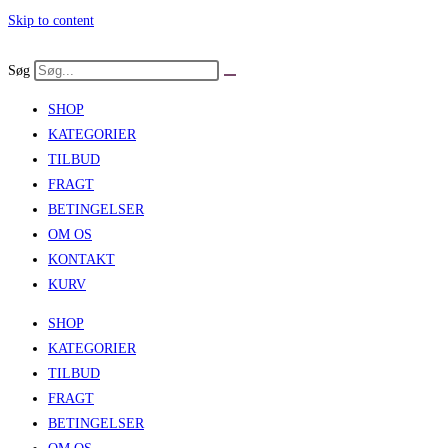
Skip to content
Søg
SHOP
KATEGORIER
TILBUD
FRAGT
BETINGELSER
OM OS
KONTAKT
KURV
SHOP
KATEGORIER
TILBUD
FRAGT
BETINGELSER