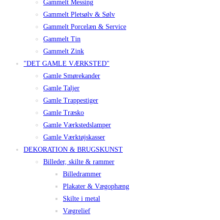
Gammelt Messing
Gammelt Pletsølv & Sølv
Gammelt Porcelæn & Service
Gammelt Tin
Gammelt Zink
"DET GAMLE VÆRKSTED"
Gamle Smørekander
Gamle Taljer
Gamle Trappestiger
Gamle Træsko
Gamle Værkstedslamper
Gamle Værktøjskasser
DEKORATION & BRUGSKUNST
Billeder, skilte & rammer
Billedrammer
Plakater & Vægophæng
Skilte i metal
Vægrelief