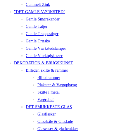
Gammelt Zink
"DET GAMLE VÆRKSTED"
Gamle Smørekander
Gamle Taljer
Gamle Trappestiger
Gamle Træsko
Gamle Værkstedslamper
Gamle Værktøjskasser
DEKORATION & BRUGSKUNST
Billeder, skilte & rammer
Billedrammer
Plakater & Vægophæng
Skilte i metal
Vægrelief
DET SMUKKESTE GLAS
Glasflasker
Glasskåle & Glasfade
Glasvaser & glaskrukker