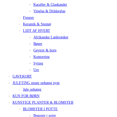
Karafler & Glaskander
Vinglas & Drikkeglas
Figurer
Keramik & Stentøj
LIDT AF HVERT
Afrikanske Læderæsker
Bøger
Gevirer & horn
Kontorting
Syting
Ure
GAVEKORT
JULETING nisser ophæng pynt
Jule ophæng
KUN FOR BØRN
KUNSTIGE PLANTER & BLOMSTER
BLOMSTER I POTTE
Begonie i potte