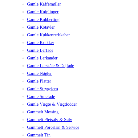
Gamle Kaffemøller
Gamle Kniplinger
Gamle Kobberting
Gamle Kotavler
Gamle Køkkenredskaber
Gamle Krukker
Gamle Lerfade
Gamle Lerkander
Gamle Lerskåle & Dejfade
Gamle Nøgler
Gamle Platter
Gamle Strygejern
Gamle Sulefade
Gamle Vægte & Vægtlodder
Gammelt Messing
Gammelt Pletsølv & Sølv
Gammelt Porcelæn & Service
Gammelt Tin