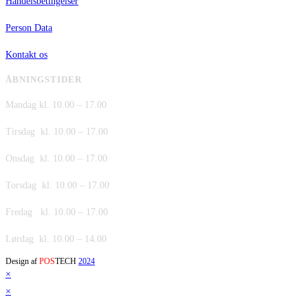
Handelsbetingelser
Person Data
Kontakt os
ÅBNINGSTIDER
Mandag kl. 10.00 – 17.00
Tirsdag kl. 10.00 – 17.00
Onsdag kl. 10.00 – 17.00
Torsdag kl. 10.00 – 17.00
Fredag kl. 10.00 – 17.00
Lørdag kl. 10.00 – 14.00
Design af
POS
TECH
2024
×
×