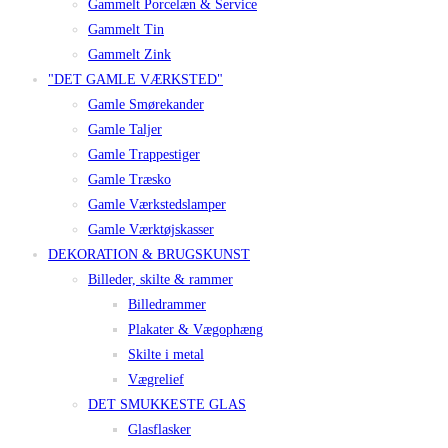
Gammelt Porcelæn & Service
Gammelt Tin
Gammelt Zink
"DET GAMLE VÆRKSTED"
Gamle Smørekander
Gamle Taljer
Gamle Trappestiger
Gamle Træsko
Gamle Værkstedslamper
Gamle Værktøjskasser
DEKORATION & BRUGSKUNST
Billeder, skilte & rammer
Billedrammer
Plakater & Vægophæng
Skilte i metal
Vægrelief
DET SMUKKESTE GLAS
Glasflasker