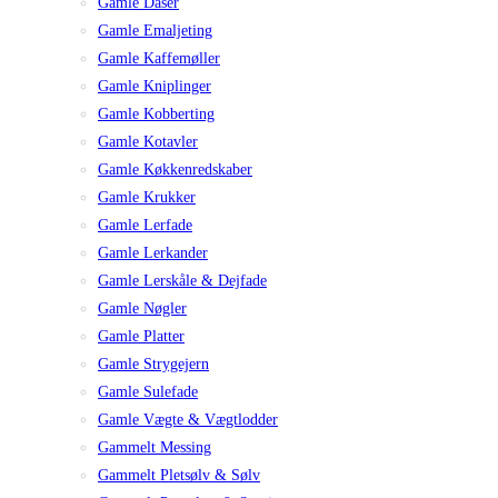
Gamle Dåser
Gamle Emaljeting
Gamle Kaffemøller
Gamle Kniplinger
Gamle Kobberting
Gamle Kotavler
Gamle Køkkenredskaber
Gamle Krukker
Gamle Lerfade
Gamle Lerkander
Gamle Lerskåle & Dejfade
Gamle Nøgler
Gamle Platter
Gamle Strygejern
Gamle Sulefade
Gamle Vægte & Vægtlodder
Gammelt Messing
Gammelt Pletsølv & Sølv