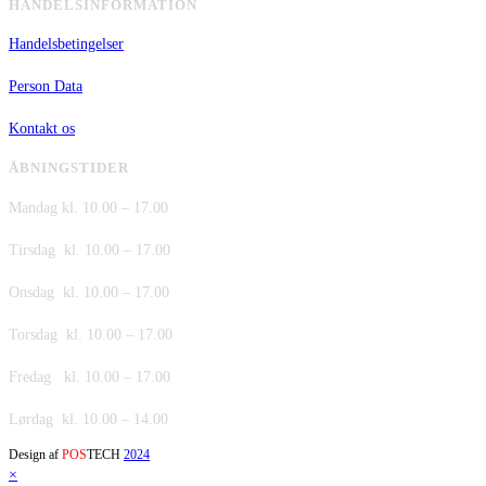
HANDELSINFORMATION
Handelsbetingelser
Person Data
Kontakt os
ÅBNINGSTIDER
Mandag kl. 10.00 – 17.00
Tirsdag kl. 10.00 – 17.00
Onsdag kl. 10.00 – 17.00
Torsdag kl. 10.00 – 17.00
Fredag kl. 10.00 – 17.00
Lørdag kl. 10.00 – 14.00
Design af
POS
TECH
2024
×