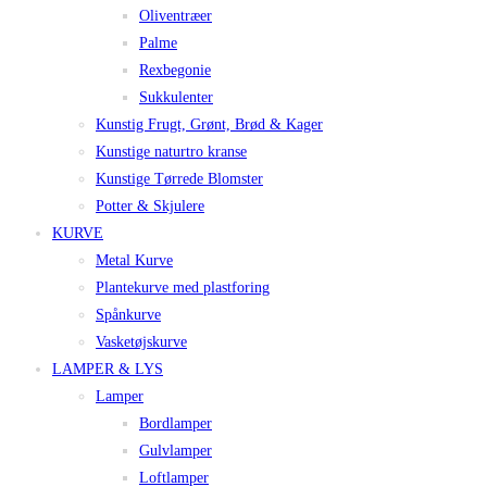
Oliventræer
Palme
Rexbegonie
Sukkulenter
Kunstig Frugt, Grønt, Brød & Kager
Kunstige naturtro kranse
Kunstige Tørrede Blomster
Potter & Skjulere
KURVE
Metal Kurve
Plantekurve med plastforing
Spånkurve
Vasketøjskurve
LAMPER & LYS
Lamper
Bordlamper
Gulvlamper
Loftlamper