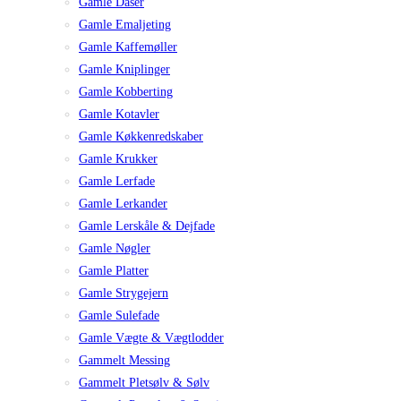
Gamle Dåser
Gamle Emaljeting
Gamle Kaffemøller
Gamle Kniplinger
Gamle Kobberting
Gamle Kotavler
Gamle Køkkenredskaber
Gamle Krukker
Gamle Lerfade
Gamle Lerkander
Gamle Lerskåle & Dejfade
Gamle Nøgler
Gamle Platter
Gamle Strygejern
Gamle Sulefade
Gamle Vægte & Vægtlodder
Gammelt Messing
Gammelt Pletsølv & Sølv