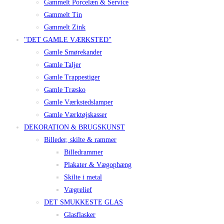
Gammelt Porcelæn & Service
Gammelt Tin
Gammelt Zink
"DET GAMLE VÆRKSTED"
Gamle Smørekander
Gamle Taljer
Gamle Trappestiger
Gamle Træsko
Gamle Værkstedslamper
Gamle Værktøjskasser
DEKORATION & BRUGSKUNST
Billeder, skilte & rammer
Billedrammer
Plakater & Vægophæng
Skilte i metal
Vægrelief
DET SMUKKESTE GLAS
Glasflasker