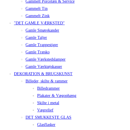
Gammelt Porcelæn & Service
Gammelt Tin
Gammelt Zink
"DET GAMLE VÆRKSTED"
Gamle Smørekander
Gamle Taljer
Gamle Trappestiger
Gamle Træsko
Gamle Værkstedslamper
Gamle Værktøjskasser
DEKORATION & BRUGSKUNST
Billeder, skilte & rammer
Billedrammer
Plakater & Vægophæng
Skilte i metal
Vægrelief
DET SMUKKESTE GLAS
Glasflasker