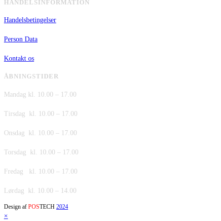
HANDELSINFORMATION
Handelsbetingelser
Person Data
Kontakt os
ÅBNINGSTIDER
Mandag kl. 10.00 – 17.00
Tirsdag kl. 10.00 – 17.00
Onsdag kl. 10.00 – 17.00
Torsdag kl. 10.00 – 17.00
Fredag kl. 10.00 – 17.00
Lørdag kl. 10.00 – 14.00
Design af
POS
TECH
2024
×