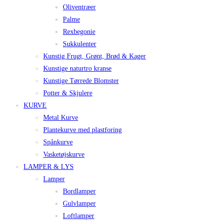
Oliventræer
Palme
Rexbegonie
Sukkulenter
Kunstig Frugt, Grønt, Brød & Kager
Kunstige naturtro kranse
Kunstige Tørrede Blomster
Potter & Skjulere
KURVE
Metal Kurve
Plantekurve med plastforing
Spånkurve
Vasketøjskurve
LAMPER & LYS
Lamper
Bordlamper
Gulvlamper
Loftlamper