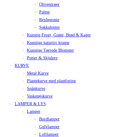
Oliventræer
Palme
Rexbegonie
Sukkulenter
Kunstig Frugt, Grønt, Brød & Kager
Kunstige naturtro kranse
Kunstige Tørrede Blomster
Potter & Skjulere
KURVE
Metal Kurve
Plantekurve med plastforing
Spånkurve
Vasketøjskurve
LAMPER & LYS
Lamper
Bordlamper
Gulvlamper
Loftlamper