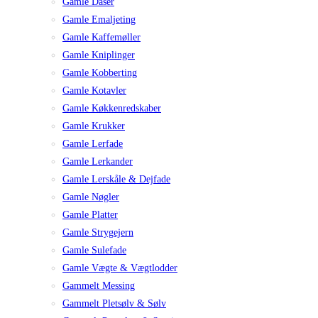
Gamle Dåser
Gamle Emaljeting
Gamle Kaffemøller
Gamle Kniplinger
Gamle Kobberting
Gamle Kotavler
Gamle Køkkenredskaber
Gamle Krukker
Gamle Lerfade
Gamle Lerkander
Gamle Lerskåle & Dejfade
Gamle Nøgler
Gamle Platter
Gamle Strygejern
Gamle Sulefade
Gamle Vægte & Vægtlodder
Gammelt Messing
Gammelt Pletsølv & Sølv