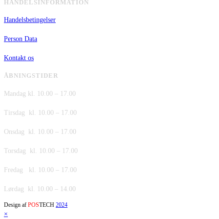
HANDELSINFORMATION
Handelsbetingelser
Person Data
Kontakt os
ÅBNINGSTIDER
Mandag kl. 10.00 – 17.00
Tirsdag kl. 10.00 – 17.00
Onsdag kl. 10.00 – 17.00
Torsdag kl. 10.00 – 17.00
Fredag kl. 10.00 – 17.00
Lørdag kl. 10.00 – 14.00
Design af
POS
TECH
2024
×