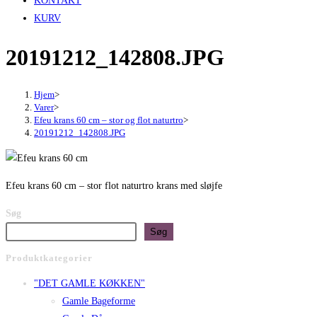
KONTAKT
KURV
20191212_142808.JPG
Hjem
>
Varer
>
Efeu krans 60 cm – stor og flot naturtro
>
20191212_142808.JPG
Efeu krans 60 cm – stor flot naturtro krans med sløjfe
Søg
Søg
Produktkategorier
"DET GAMLE KØKKEN"
Gamle Bageforme