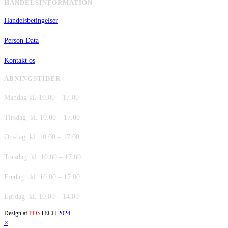
HANDELSINFORMATION
Handelsbetingelser
Person Data
Kontakt os
ÅBNINGSTIDER
Mandag kl. 10.00 – 17.00
Tirsdag kl. 10.00 – 17.00
Onsdag kl. 10.00 – 17.00
Torsdag kl. 10.00 – 17.00
Fredag kl. 10.00 – 17.00
Lørdag kl. 10.00 – 14.00
Design af
POS
TECH
2024
×