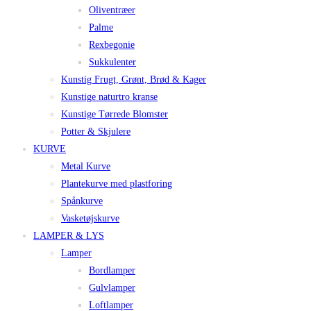
Oliventræer
Palme
Rexbegonie
Sukkulenter
Kunstig Frugt, Grønt, Brød & Kager
Kunstige naturtro kranse
Kunstige Tørrede Blomster
Potter & Skjulere
KURVE
Metal Kurve
Plantekurve med plastforing
Spånkurve
Vasketøjskurve
LAMPER & LYS
Lamper
Bordlamper
Gulvlamper
Loftlamper