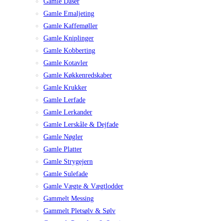
Gamle Dåser
Gamle Emaljeting
Gamle Kaffemøller
Gamle Kniplinger
Gamle Kobberting
Gamle Kotavler
Gamle Køkkenredskaber
Gamle Krukker
Gamle Lerfade
Gamle Lerkander
Gamle Lerskåle & Dejfade
Gamle Nøgler
Gamle Platter
Gamle Strygejern
Gamle Sulefade
Gamle Vægte & Vægtlodder
Gammelt Messing
Gammelt Pletsølv & Sølv