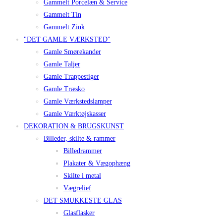
Gammelt Porcelæn & Service
Gammelt Tin
Gammelt Zink
"DET GAMLE VÆRKSTED"
Gamle Smørekander
Gamle Taljer
Gamle Trappestiger
Gamle Træsko
Gamle Værkstedslamper
Gamle Værktøjskasser
DEKORATION & BRUGSKUNST
Billeder, skilte & rammer
Billedrammer
Plakater & Vægophæng
Skilte i metal
Vægrelief
DET SMUKKESTE GLAS
Glasflasker