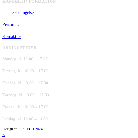
HANDELSINFORMATION
Handelsbetingelser
Person Data
Kontakt os
ÅBNINGSTIDER
Mandag kl. 10.00 – 17.00
Tirsdag kl. 10.00 – 17.00
Onsdag kl. 10.00 – 17.00
Torsdag kl. 10.00 – 17.00
Fredag kl. 10.00 – 17.00
Lørdag kl. 10.00 – 14.00
Design af
POS
TECH
2024
×