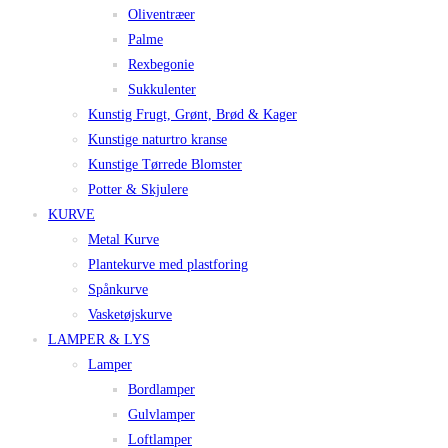
Oliventræer
Palme
Rexbegonie
Sukkulenter
Kunstig Frugt, Grønt, Brød & Kager
Kunstige naturtro kranse
Kunstige Tørrede Blomster
Potter & Skjulere
KURVE
Metal Kurve
Plantekurve med plastforing
Spånkurve
Vasketøjskurve
LAMPER & LYS
Lamper
Bordlamper
Gulvlamper
Loftlamper