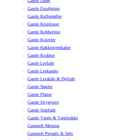
Gamle Dåser
Gamle Emaljeting
Gamle Kaffemøller
Gamle Kniplinger
Gamle Kobberting
Gamle Kotavler
Gamle Køkkenredskaber
Gamle Krukker
Gamle Lerfade
Gamle Lerkander
Gamle Lerskåle & Dejfade
Gamle Nøgler
Gamle Platter
Gamle Strygejern
Gamle Sulefade
Gamle Vægte & Vægtlodder
Gammelt Messing
Gammelt Pletsølv & Sølv