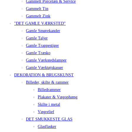
Gammelt Porcelæn & Service
Gammelt Tin
Gammelt Zink
"DET GAMLE VÆRKSTED"
Gamle Smørekander
Gamle Taljer
Gamle Trappestiger
Gamle Træsko
Gamle Værkstedslamper
Gamle Værktøjskasser
DEKORATION & BRUGSKUNST
Billeder, skilte & rammer
Billedrammer
Plakater & Vægophæng
Skilte i metal
Vægrelief
DET SMUKKESTE GLAS
Glasflasker